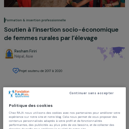
Formation & insertion professionnelle
Soutien à l’insertion socio-économiqu
de femmes rurales par l’élevage
Resham Firiri
Népal,
Asie
Projet soutenu de 2017 à 2020
Continuer sans accepter