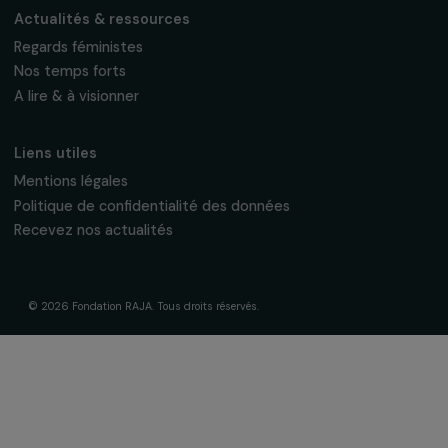
La Fondation & ses engagements
À propos de nous
Nos axes d’intervention
Gouvernance & équipe
Frise chronologique
Soutenir & financer vos projets
Financer votre projet
Nos programmes de financement
Programme Agir pour les femmes