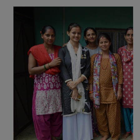
aspects.
Cette activité génératrice de revenu
améliorera l’autonomie des femmes
et les
conditions de vie de leur famille, et contribuer
également à lutter contre la malnutrition.