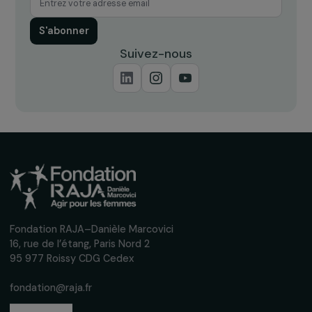
Recevez nos actualités
Inscrivez-vous à notre newsletter
mensuelle pour suivre nos appels à projets,
interviews, actions concrètes et
événements en faveur des droits des
femmes.
Nous respectons vos données personnelles.
Politique de
confidentialité
S'abonner