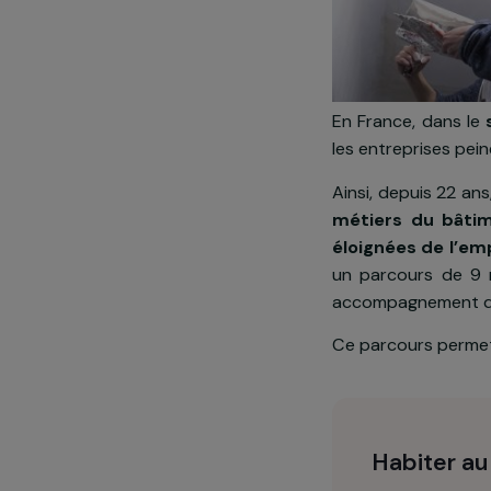
En France, d
les entreprise
Ainsi, depuis
métiers du 
éloignées d
un parcours 
accompagnemen