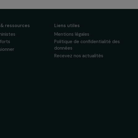
S'abonner
Suivez-nous
Actualités & ressources
Liens utiles