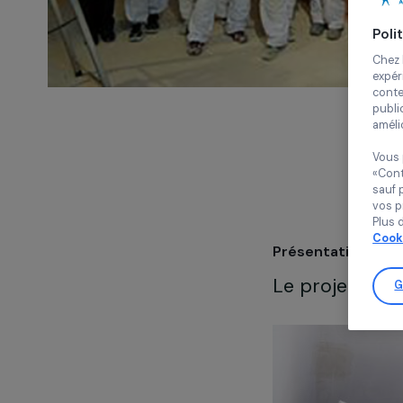
Présentatio
Le projet