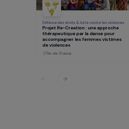
changent des
Opératio
Défense des droits & lutte contre les viol
Projet Re-Creation : une approc
thérapeutique par la danse pour
accompagner les femmes victi
de violences