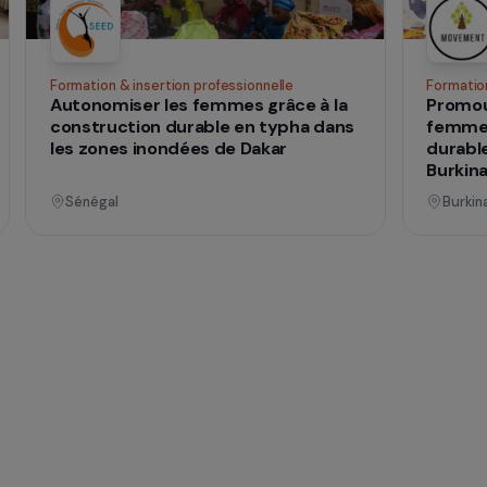
 vies
nnel
Opérationnel
ences
Formation & insertion professionnelle
he
Autonomiser les femmes grâce à la
construction durable en typha dans
mes
les zones inondées de Dakar