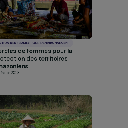
Tout accepter
ACTION DES FEMMES POUR L’ENVIRONNEMENT
Cercles de femmes pour la
la
protection des territoires
amazoniens
20 février 2023