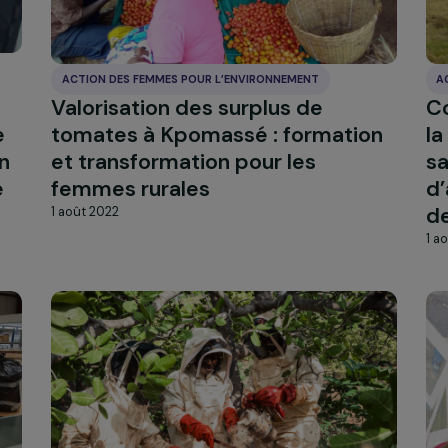
ACTION DES FEMMES POUR L’ENVIRONNEMENT
s
Valorisation des surplus de
on de
tomates à Kpomassé : format
sation
et transformation pour les