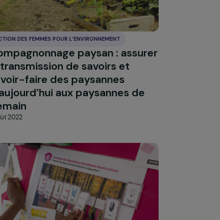
ACTION DES FEMMES POUR L’ENVIRONNEMENT
Compagnonnage paysan : assure
ion
la transmission de savoirs et
savoir-faire des paysannes