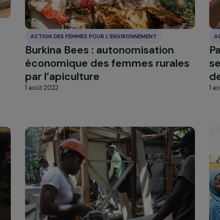
nnelle
femmes rurales
1 août 2022
ACTION DES FEMMES POUR L’ENVIRONNEMENT
Burkina Bees : autonomisation
économique des femmes rura