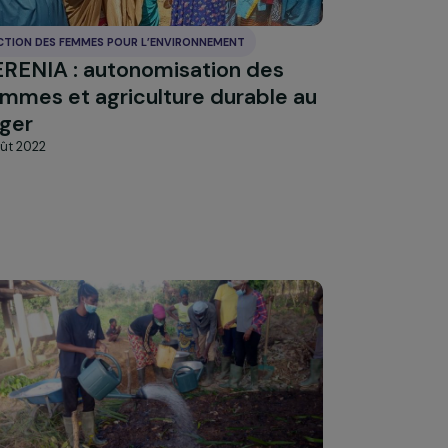
des mères à L’Île-Saint-Deni
1 août 2022
ACTION DES FEMMES POUR L’ENVIRONNEMENT
 de
PERENIA : autonomisation des