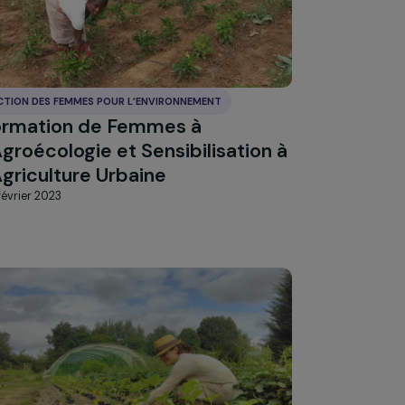
ACTION DES FEMMES POUR L’ENVIRONNEMENT
ans
Formation de Femmes à
ire
l’Agroécologie et Sensibilisation 
l’Agriculture Urbaine
20 février 2023