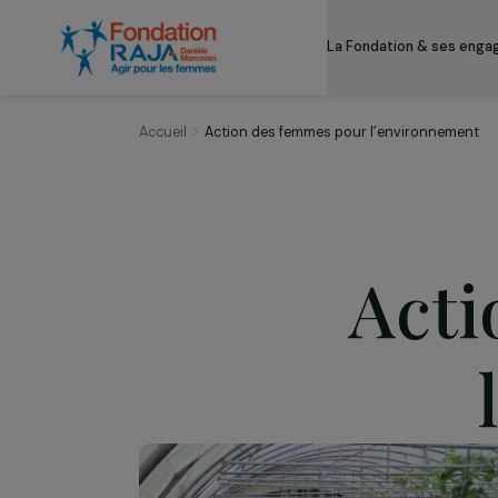
La Fondation & s
Accueil
Action des femmes pour l’environn
Ac