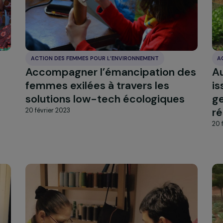
ACTION DES FEMMES POUR L’ENVIRONNEMENT
Accompagner l’émancipation
s
femmes exilées à travers les
solutions low-tech écologiqu
le et
20 février 2023