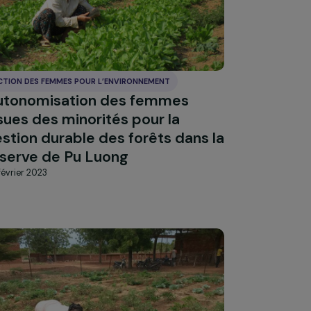
ACTION DES FEMMES POUR L’ENVIRONNEMENT
 des
Autonomisation des femmes
issues des minorités pour la
es
gestion durable des forêts dans l
réserve de Pu Luong
20 février 2023