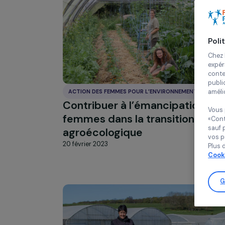
ACTION DES FEMMES POUR L’ENVIRONNEMENT
Contribuer à l’émancipatio
femmes dans la transition
agroécologique
20 février 2023