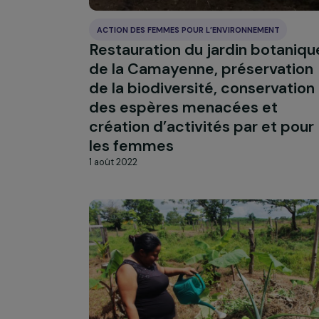
collecte de chaussettes
orphelines
1 août 2022
ACTION DES FEMMES POUR L’ENVIRONNEMENT
Restauration du jardin bot