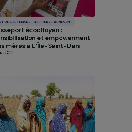
d’aujourd’hui aux paysannes de
demain
1 août 2022
ACTION DES FEMMES POUR L’ENVIRONNEMENT
Passeport écocitoyen :
les
sensibilisation et empowerment