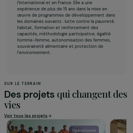
L’association
Habitat-Cité
œuvre dans le domaine du mal-
logement et de l’accès aux droits de personnes
vivants en situation de grande précarité à
l’international et en France. Elle a une
expérience de plus de 15 ans dans la mise en
œuvre de programmes de développement dans
les domaines suivants : lutte contre la pauvreté,
habitat, formation et renforcement des
capacités, méthodologie participative, égalité