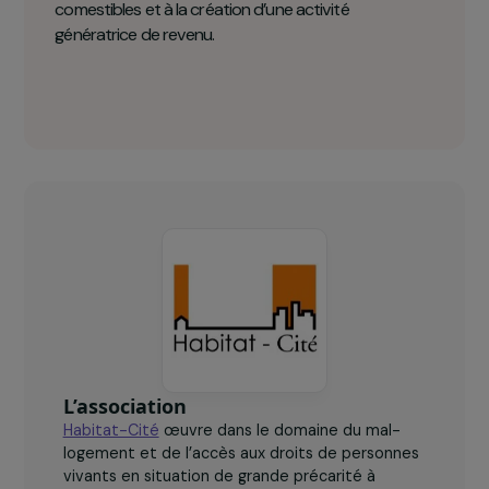
Habitat-Cité en chiffres clés
50
femmes sont formées à la création des forêts
comestibles et à la création d’une activité
génératrice de revenu.