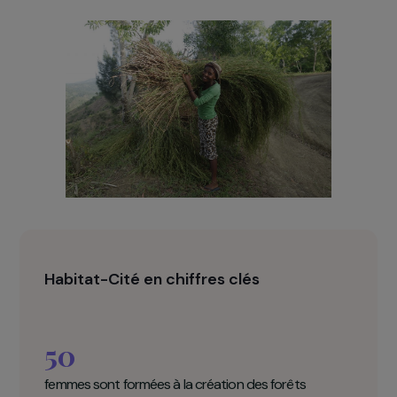
OJUCAH, en matériaux locaux et naturels sont
reconnues par le gouvernement haïtien et
recommandées pour adapter les infrastructures
du pays au risque de catastrophes naturelles.
Des activités à destination des jeunes filles sont
également prévues afin de les sensibiliser aux
enjeux environnementaux et de genre.