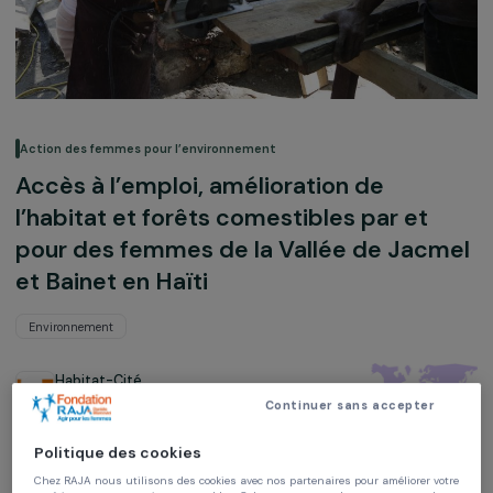
Action des femmes pour l’environnement
Accès à l’emploi, amélioration de
l’habitat et forêts comestibles par et
pour des femmes de la Vallée de Jac
et Bainet en Haïti
Environnement
Habitat-Cité