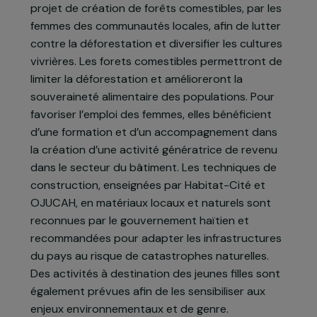
rurales se trouvent confrontées à de
nombreuses difficultés affectant leurs récoltes
et leurs conditions de vie.
Pour répondre à cette problématique, Habitat-
Cité et son partenaire OJUCAH ont lancé un
projet de création de forêts comestibles, par les
femmes des communautés locales, afin de lutter
contre la déforestation et diversifier les cultures
vivrières. Les forets comestibles permettront de
limiter la déforestation et amélioreront la
souveraineté alimentaire des populations. Pour
favoriser l’emploi des femmes, elles bénéficient
d’une formation et d’un accompagnement dans
la création d’une activité génératrice de revenu
dans le secteur du bâtiment. Les techniques de
construction, enseignées par Habitat-Cité et