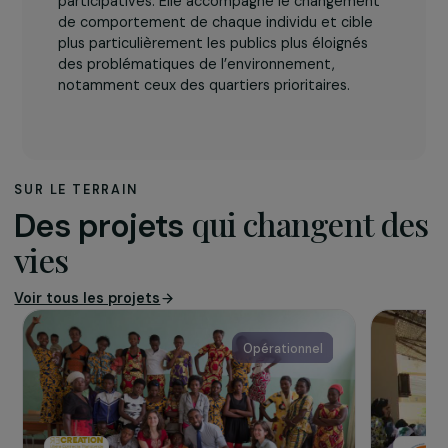
L’association
Pik Pik Environnement
est une association
d’accompagnement à la transition écologique et
solidaire, spécialisée dans l’éducation à
l’environnement urbain et à l’éco-citoyenneté,
grâce à des animations ludiques et
participatives. Elle accompagne le changement
de comportement de chaque individu et cible
plus particulièrement les publics plus éloignés
des problématiques de l’environnement,
notamment ceux des quartiers prioritaires.