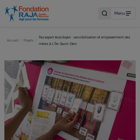
Menu
Passeport écocitoyen : sensibilisation et empowerment 
Accueil
Projets
mères à L’Île-Saint-Deni