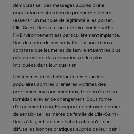
écocitoyen, un projet de mobilisation et de
sensibilisation de citoyens sur les thématiques
du développement durable.
L’action est menée dans un quartier populaire de
L’Ile-Saint-Denis en Seine-Saint-Denis, afin de
démocratiser des messages auprès d’une
population en situation de précarité qui peut
ressentir un manque de légitimité à les porter.
L’Ile-Saint-Denis est un territoire sur lequel Pik
Pik Environnement est particulièrement implanté.
Dans le cadre de ses activités, l’association a
constaté que les mères de famille étaient les plus
présentes lors des animations et les plus
impliquées dans leur quartier.
Les femmes et les habitants des quartiers