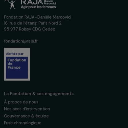
mensuelle pour suivre nos appels à projets,
interviews, actions concrètes et
événements en faveur des droits des
femmes.
Nous respectons vos données personnelles.
Politique de
confidentialité
S'abonner
Suivez-nous