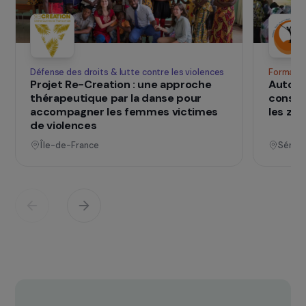
SUR LE TERRAIN
qui changent d
Des projets
vies
Voir tous les projets
Opérationnel