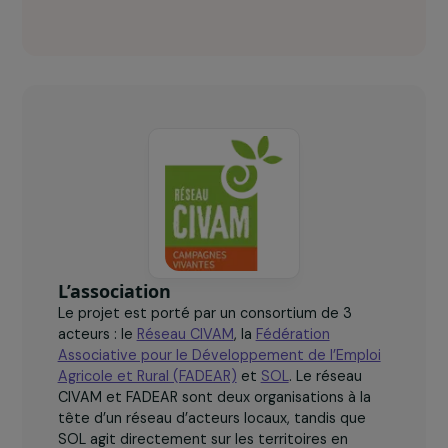
SOL, Réseau CIVAM, FADEAR en chiffres
clés
+100
de femmes impliquées dans des groupes d’échange
de pratiques qui leur sont dédiés.