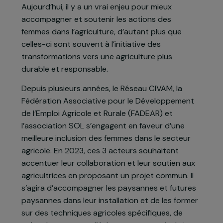
formation, de la répartition des tâches, de la
participation à la prise de décision ou encore de
l’adéquation entre leur vie professionnelle et leur
vie privée. De plus, elles sont victimes du sexisme
et des discriminations présentes dans le secteur.
Aujourd’hui, il y a un vrai enjeu pour mieux
accompagner et soutenir les actions des
femmes dans l’agriculture, d’autant plus que
celles-ci sont souvent à l’initiative des
transformations vers une agriculture plus
durable et responsable.
Depuis plusieurs années, le Réseau CIVAM, la
Fédération Associative pour le Développement
de l’Emploi Agricole et Rurale (FADEAR) et
l’association SOL s’engagent en faveur d’une