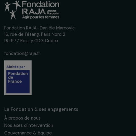
Inscrivez-vous à notre newsletter
mensuelle pour suivre nos appels à projets,
interviews, actions concrètes et
événements en faveur des droits des
femmes.
Nous respectons vos données personnelles.
Politique de
confidentialité
S'abonner
Suivez-nous