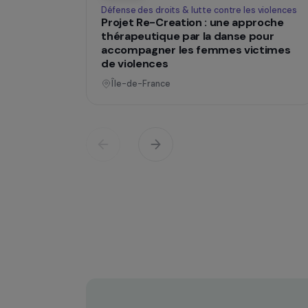
Opératio
Défense des droits & lutte contre les viol
Projet Re-Creation : une approc
thérapeutique par la danse pour
accompagner les femmes victi
de violences
Île-de-France