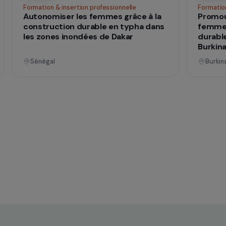
nnel
Opérationnel
ences
Formation & insertion professionnelle
he
Autonomiser les femmes grâce à la
construction durable en typha dans
mes
les zones inondées de Dakar
Sénégal