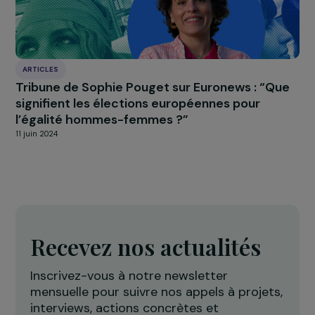
ACTUALITÉS
Appel à projet 2024 (dernière sélection) : 13
nouveaux projets soutenus par la Fondation
RAJA-Danièle Marcovici en 2025
31 octobre 2025