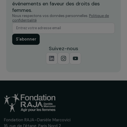
ARTICLES
Tribune de Sophie Pouget sur Euronews : “Qu
signifient les élections européennes pour
l’égalité hommes-femmes ?”
11 juin 2024
Recevez nos actualités
Inscrivez-vous à notre newsletter
mensuelle pour suivre nos appels à projets,
interviews, actions concrètes et