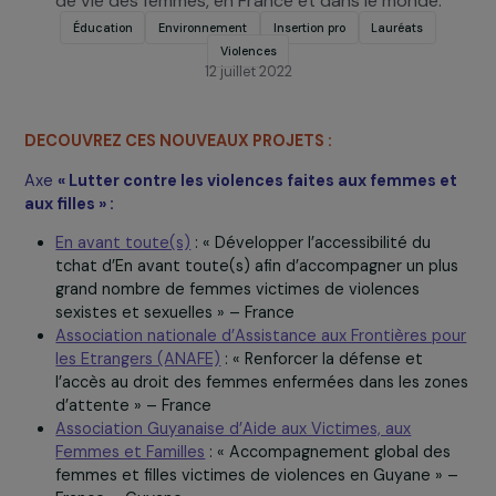
sélectionné 17 projets visant à améliorer les conditi
de vie des femmes, en France et dans le monde.
Éducation
Environnement
Insertion pro
Lauréats
Violences
12 juillet 2022
DECOUVREZ CES NOUVEAUX PROJETS :
Axe
« Lutter contre les violences faites aux femmes 
aux filles » :
En avant toute(s)
: « Développer l’accessibilité du
tchat d’En avant toute(s) afin d’accompagner un pl
grand nombre de femmes victimes de violences
sexistes et sexuelles » – France
Association nationale d’Assistance aux Frontières p
les Etrangers (ANAFE)
: « Renforcer la défense et
l’accès au droit des femmes enfermées dans les zo