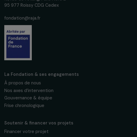
événements en faveur des droits des
femmes.
Nous respectons vos données personnelles.
Politique de
confidentialité
S'abonner
Suivez-nous