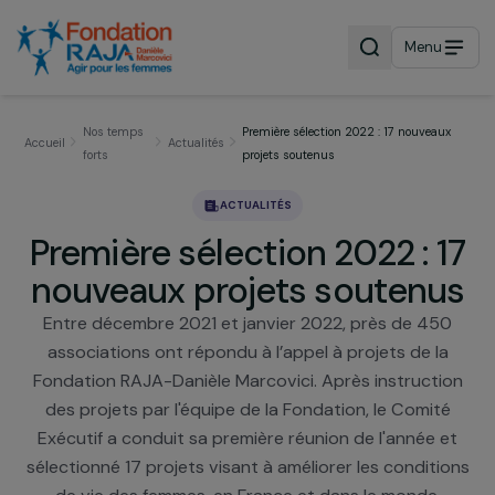
Menu
Nos temps
Première sélection 2022 : 17 nouveau
Accueil
Actualités
forts
projets soutenus
ACTUALITÉS
Première sélection 2022 : 
nouveaux projets souten
Entre décembre 2021 et janvier 2022, près de 45
associations ont répondu à l’appel à projets de l
Fondation RAJA-Danièle Marcovici. Après instruct
des projets par l'équipe de la Fondation, le Comit
Exécutif a conduit sa première réunion de l'année 