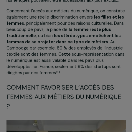
En m’approchant, j’ai vu que cette lumière venait d’un
écran : un jeune garçon, pieds nus, était sur Facebook ! J
compris concrètement à quel point les évolutions
numériques pouvaient être accessibles aux plus exclus…
Concernant l’accès aux métiers du numérique, on const
également une réelle discrimination envers
les filles et 
femmes
, principalement pour des raisons culturelles. D
beaucoup de pays, la place de
la femme reste plus
traditionnelle
, ou bien
les stéréotypes empêchent le
femmes de se projeter dans ce type de métiers
. Au
Cambodge par exemple, 80 % des employés de l’industr
textile sont des femmes. Cette sous-représentation d
le numérique est aussi valable dans les pays plus