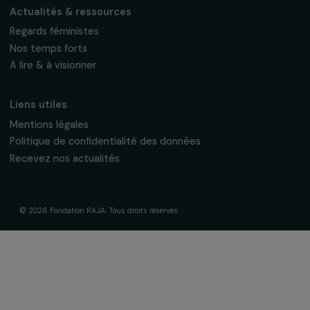
Fondation RAJA–Danièle Marcovici
16, rue de l’étang, Paris Nord 2
95 977 Roissy CDG Cedex
fondation@raja.fr
La Fondation & ses engagements
À propos de nous
Nos axes d’intervention