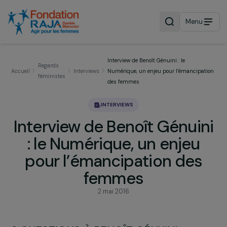
Menu
Interview de Benoît Génuini : le
Regards
Accueil
Interviews
Numérique, un enjeu pour l’émancipa
féministes
des femmes
INTERVIEWS
Interview de Benoît Génui
: le Numérique, un enjeu
pour l’émancipation des
femmes
2 mai 2016