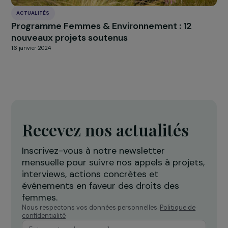
ARTICLES
Focus sur l’accès à l’éducation des filles dans
monde
17 septembre 2019