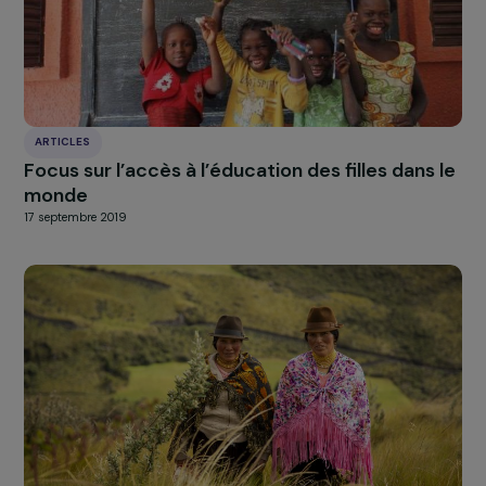
ARTICLES
Des réfugiées ukrainiennes enceintes luttent
pour des soins en matière d’avortement
24 mai 2022