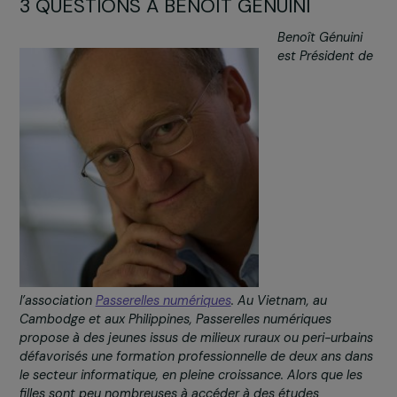
3 QUESTIONS À BENOÎT GÉNUINI
Benoît Génuin
est Président
l’association
Passerelles numériques
. Au Vietnam, au