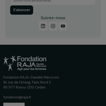
ACTUALITÉS
Programme Femmes & Environnement : 12
nouveaux projets soutenus
16 janvier 2024
Recevez nos actualités
Inscrivez-vous à notre newsletter