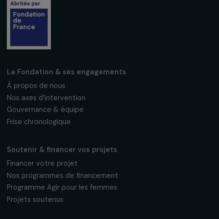
mensuelle pour suivre nos appels à projets,
interviews, actions concrètes et
événements en faveur des droits des
femmes.
Nous respectons vos données personnelles.
Politique de
confidentialité
S'abonner
Suivez-nous