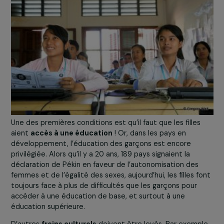
développés : en France, seulement 9% des startups so
dirigées par des femmes* !
COMMENT FAVORISER L’ACCÈS DES
FEMMES AUX MÉTIERS DU NUMÉRIQU
?