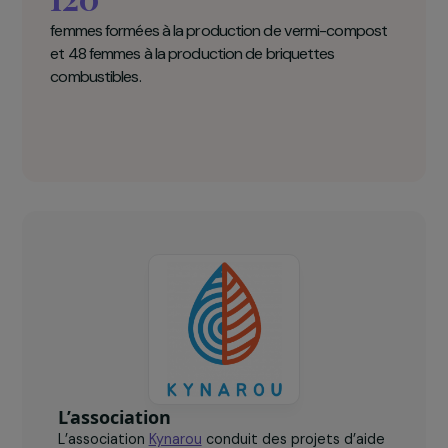
KYNAROU en chiffres clés
120
femmes formées à la production de vermi-compost
et 48 femmes à la production de briquettes
combustibles.