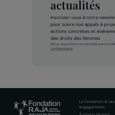
Recevez n
actualités
Inscrivez-vous à notre n
pour suivre nos appels à 
actions concrètes et év
des droits des femmes.
Nous respectons vos données per