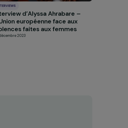
INTERVIEWS
on
Interview d’Alyssa Ahrabare –
L’Union européenne face aux
violences faites aux femmes
20 décembre 2023