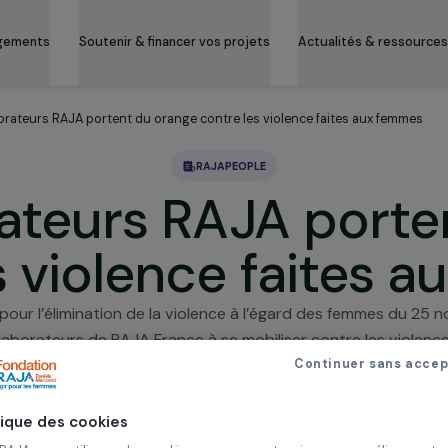
es engagements
Soutenir & financer vos projets
Actualité
s collaborateurs RAJA portent du orange contre les violence faites
RAJAPEOPLE
orateurs RAJA p
les violence fai
tionale pour l’élimination de la violence à l’égard des
s et collaborateurs de RAJA France à se mobiliser contre
tez du orange chez RAJA pour lutter contre les violence
Continue
17 décembre 2014