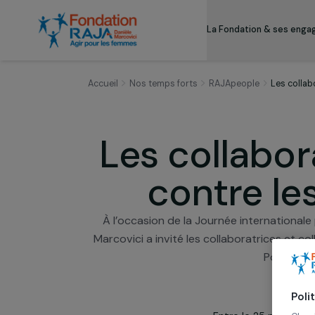
La Fondation & s
Accueil
Nos temps forts
RAJApeople
Le
Les collab
contre 
À l’occasion de la Journée interna
Marcovici a invité les collaboratrice
Por