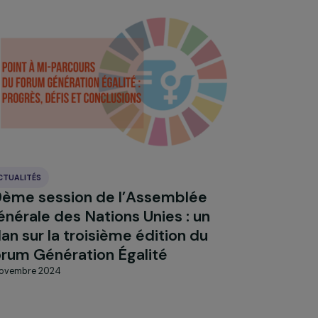
Explorer les actual
ACTUALITÉS