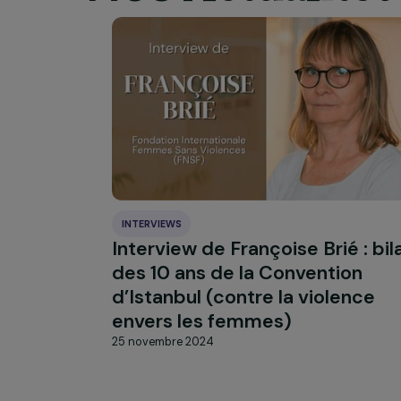
À LA UNE
Actualit
Nos
INTERVIEWS