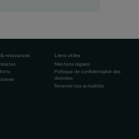
S'abonner
Suivez-nous
Actualités & ressources
Liens utiles