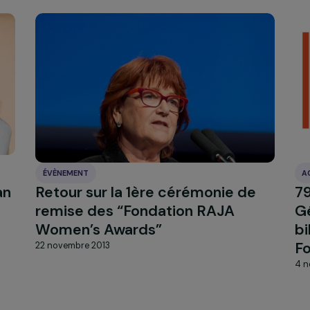
és
ÉVÈNEMENT