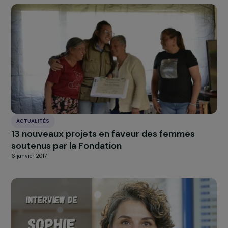
À LA UNE
Actualités
Nos
Explorer les actualités
INTERVIEWS