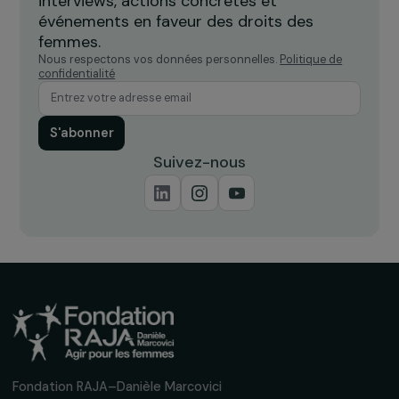
INTERVIEWS
Interview de Sophie Pouget : mettre fin aux
violences faites aux femmes
9 janvier 2023