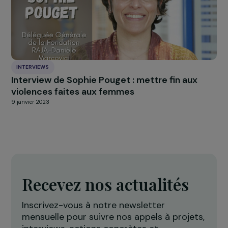
Interview de Lucile Peytavin : appel à un
humanisme sorore
2 avril 2025
ACTUALITÉS
13 nouveaux projets en faveur des femmes
soutenus par la Fondation
6 janvier 2017