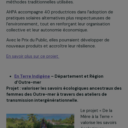
Bénin, les femmes
productrices de sel
voient leur activité
menacée par
l’interdiction de
couper la mangrove
par les impacts
environnementaux 
méthodes traditionnelles utilisées.
AHPA accompagne 40 productrices dans l’adoption de
pratiques solaires alternatives plus respectueuses de
l’environnement, tout en renforçant leur organisation
collective et leur autonomie économique.
Avec le Prix du Public, elles pourraient développer de
nouveaux produits et accroître leur résilience.
En savoir plus sur ce projet