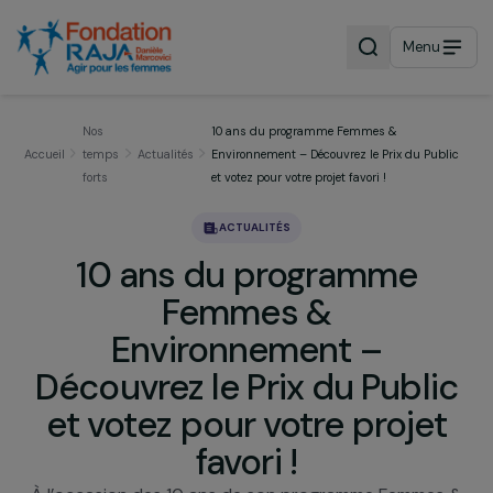
Menu
Nos
10 ans du programme Femmes &
Accueil
temps
Actualités
Environnement – Découvrez le Prix du Pub
forts
et votez pour votre projet favori !
ACTUALITÉS
10 ans du programme
Femmes &
Environnement –
Découvrez le Prix du Publi
et votez pour votre proje