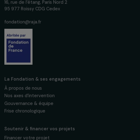
Recevez nos actualités
Inscrivez-vous à notre newsletter
mensuelle pour suivre nos appels à projets,
interviews, actions concrètes et
événements en faveur des droits des
femmes.
Nous respectons vos données personnelles.
Politique de
confidentialité
S'abonner
Suivez-nous