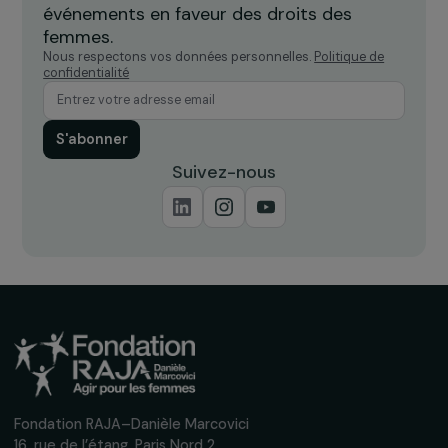
PHILANTHROPIE ENGAGÉE
La Fondation RAJA-Danièle Marcovici et ses
associations partenaires contribuent à l’effo
collectif contre le COVID-19
12 mai 2020
Recevez nos actualités
Inscrivez-vous à notre newsletter
mensuelle pour suivre nos appels à projets,
interviews, actions concrètes et
événements en faveur des droits des
femmes.
Nous respectons vos données personnelles.
Politique de
confidentialité