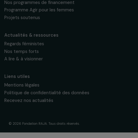
fondation@raja.fr
La Fondation & ses engagements
À propos de nous
Nos axes d’intervention
Gouvernance & équipe
Frise chronologique
Soutenir & financer vos projets
Financer votre projet