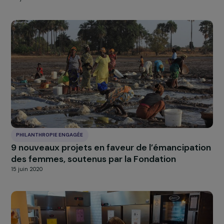
PHILANTHROPIE ENGAGÉE
Les associations En Avant Toute(s) et EMANI
lauréates des Prix RAJAPeople 2021
29 juin 2021