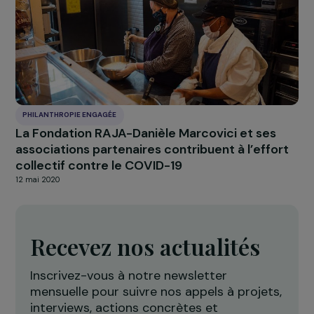
PHILANTHROPIE ENGAGÉE
9 nouveaux projets en faveur de l’émancipat
des femmes, soutenus par la Fondation
15 juin 2020