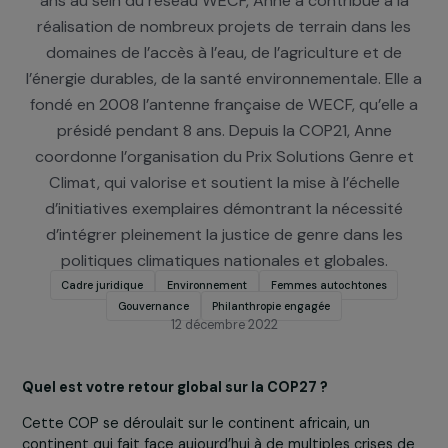
mise en œuvre de l’accord de Paris. Engagée depuis
ans au sein du réseau WECF, Anne a contribué à l
réalisation de nombreux projets de terrain dans l
domaines de l’accès à l’eau, de l’agriculture et de
l’énergie durables, de la santé environnementale. Ell
fondé en 2008 l’antenne française de WECF, qu’elle
présidé pendant 8 ans. Depuis la COP21, Anne
coordonne l’organisation du Prix Solutions Genre 
Climat, qui valorise et soutient la mise à l’échelle
d’initiatives exemplaires démontrant la nécessité
d’intégrer pleinement la justice de genre dans les
politiques climatiques nationales et globales.
Cadre juridique
Environnement
Femmes autochtones
Gouvernance
Philanthropie engagée
12 décembre 2022