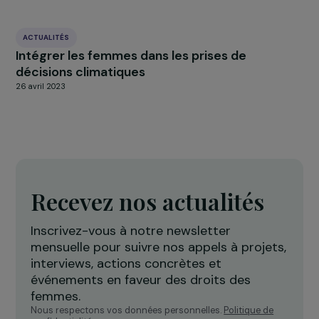
Des jeunes lycéennes à la découverte de RAJ
4 mai 2016
ACTUALITÉS
Une fondation pour des femmes
6 juin 2013