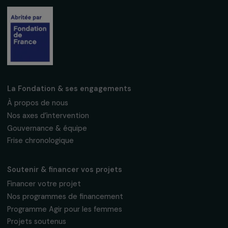
Recevez nos actualités
Inscrivez-vous à notre newsletter
mensuelle pour suivre nos appels à projets,
interviews, actions concrètes et
événements en faveur des droits des
femmes.
Nous respectons vos données personnelles.
Politique de
confidentialité
S'abonner
Suivez-nous