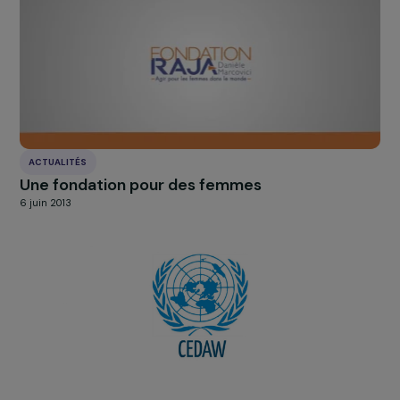
À LA UNE
Actualités
Nos
Explorer les actualités
RAJAPEOPLE