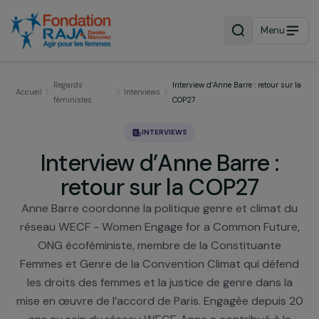
Menu
Regards
Interview d’Anne Barre : retour s
Accueil
Interviews
féministes
COP27
INTERVIEWS
Interview d’Anne Barre :
retour sur la COP27
Anne Barre coordonne la politique genre et climat 
réseau WECF - Women Engage for a Common Futu
ONG écoféministe, membre de la Constituante
Femmes et Genre de la Convention Climat qui déf
les droits des femmes et la justice de genre dans 