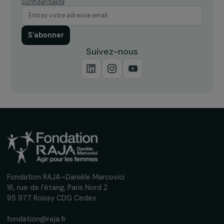
ACTUALITÉS
Intégrer les femmes dans les prises de
décisions climatiques
26 avril 2023