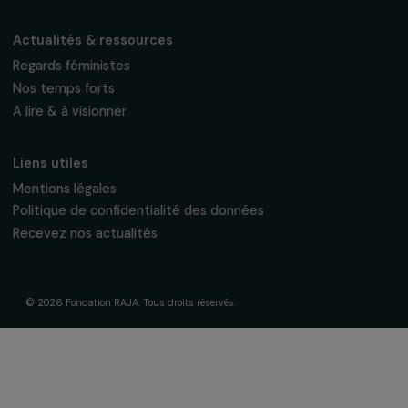
Fondation RAJA–Danièle Marcovici
16, rue de l’étang, Paris Nord 2
95 977 Roissy CDG Cedex
fondation@raja.fr