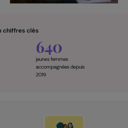
r en chiffres clés
640
jeunes femmes
accompagnées depuis
2019.