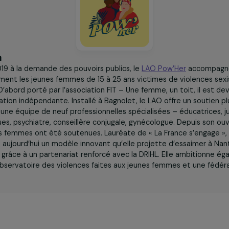
iation
 en 2019 à la demande des pouvoirs publics, le
LAO Pow’He
ifiquement les jeunes femmes de 15 à 25 ans victimes de v
elles. D’abord porté par l’association FIT – Une femme, un 
association indépendante. Installé à Bagnolet, le LAO offre u
ré par une équipe de neuf professionnelles spécialisées – éd