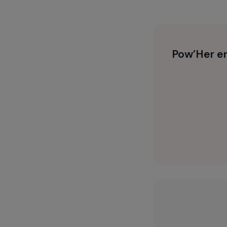
Pow’He