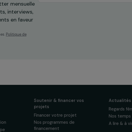
os
ewsletter mensuelle
projets, interviews,
énements en faveur