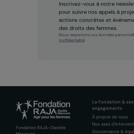
Recevez n
actualités
Inscrivez-vous à notre n
pour suivre nos appels à 
actions concrètes et év