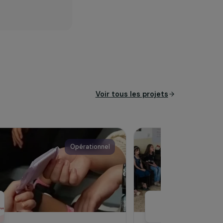
ouhaite jouer un rôle dans le
ment, des relations humaines.
Voir tous les pro