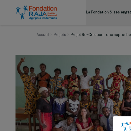
La Fondation & s
Accueil
Projets
Projet Re-Creation : une 