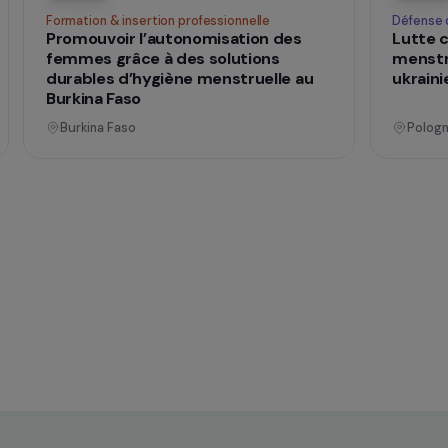
nnel
Opérationnel
Formation & insertion professionnelle
 la
Promouvoir l’autonomisation des
ans
femmes grâce à des solutions
durables d’hygiène menstruelle au
Burkina Faso
Burkina Faso