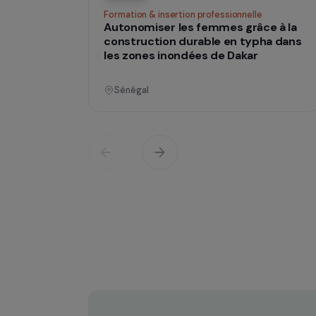
Opératio
Formation & insertion professionnelle
Autonomiser les femmes grâce à
construction durable en typha d
les zones inondées de Dakar
Sénégal