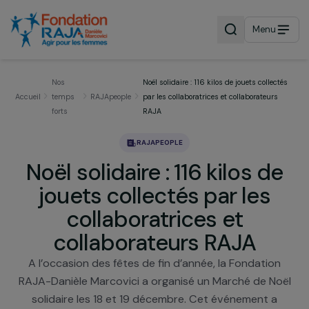
Menu
Nos
Noël solidaire : 116 kilos de jouets collec
Accueil
temps
RAJApeople
par les collaboratrices et collaborateurs
forts
RAJA
RAJAPEOPLE
Noël solidaire : 116 kilos d
jouets collectés par les
collaboratrices et
collaborateurs RAJA
A l’occasion des fêtes de fin d’année, la Fondatio