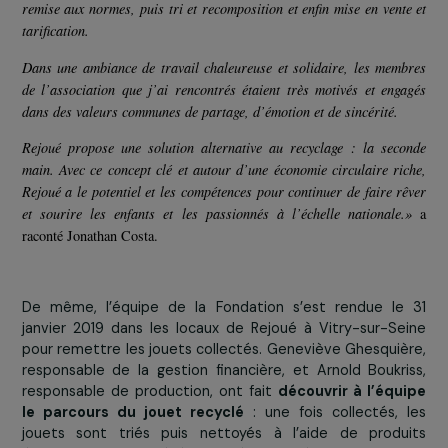
découvert un entrepôt de 2,000 m2 sur 2 étages structuré par ate
de travail. Le déroulement de la visite s’est fait selon le cycl
jouet : processus de collecte et de réception, ateliers de nettoya
remise aux normes, puis tri et recomposition et enfin mise en ven
tarification.
Dans une ambiance de travail chaleureuse et solidaire, les mem
de l’association que j’ai rencontrés étaient très motivés et eng