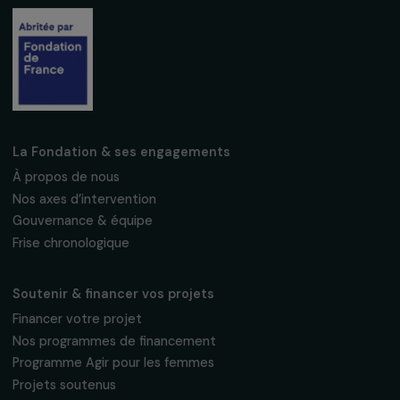
Recevez nos actualités
Inscrivez-vous à notre newsletter
mensuelle pour suivre nos appels à projets,
interviews, actions concrètes et
événements en faveur des droits des
femmes.
Nous respectons vos données personnelles.
Politique de
confidentialité
S'abonner
Suivez-nous