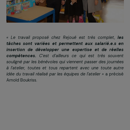
Rejoué en région parisienne (Ivry et Paris 14ème)
également auprès de structures partenaires (pet
enfance, crèches, écoles…).
Cette visite a permis à l’équipe de rencontrer les
salarié.e.s et notamment les femmes accompagnées, q
ont pu lui expliquer les différentes étapes de prise en
charge des jouets de leur arrivée dans l’entrepôt à leur
envoi en boutique.