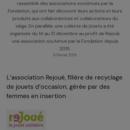
RAJA-Danièle Marcovici a organisé un Marché de N
solidaire les 18 et 19 décembre. Cet événement a
rassemblé des associations soutenues par la
Fondation, qui ont fait découvrir leurs actions et le
produits aux collaboratrices et collaborateurs d
siège. En parallèle, une collecte de jouets a été
organisée du 14 au 21 décembre au profit de Rejou
une association soutenue par la Fondation depui
2015.
6 février 2019
L’association Rejoué, filière de recycla
de jouets d’occasion, gérée par des
femmes en insertion