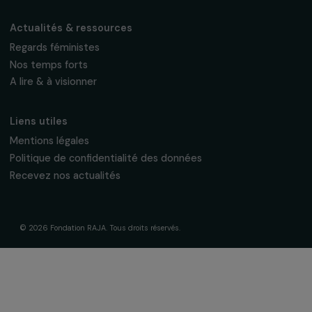
Fondation RAJA–Danièle Marcovici
16, rue de l’étang, Paris Nord 2
95 977 Roissy CDG Cedex
fondation@raja.fr