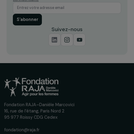
ACTUALITÉS
Perspectives féministes sur l’agroécologie –
retour sur les 8 années du programme Femm
& Environnement
20 février 2024