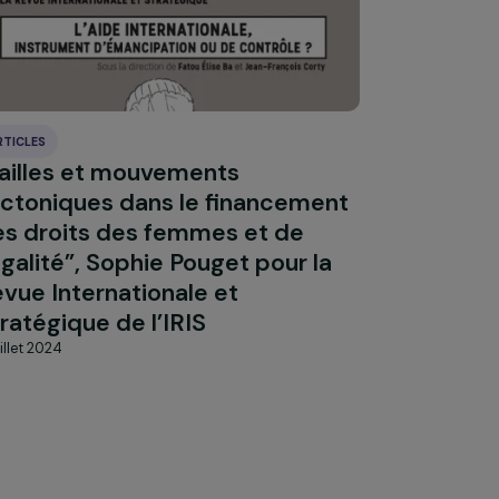
ARTICLES
“Failles et mouvements
tectoniques dans le financement
des droits des femmes et de
l’égalité”, Sophie Pouget pour la
Revue Internationale et