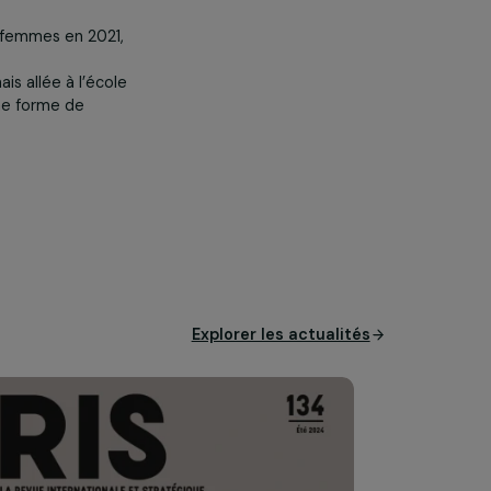
femmes-hommes est un impératif
etagne et aux Etats-Unis
s par les femmes est une réalité
tenus par des femmes en 2021,
e n’est jamais allée à l’école
ont accès à une forme de
Explorer les actual