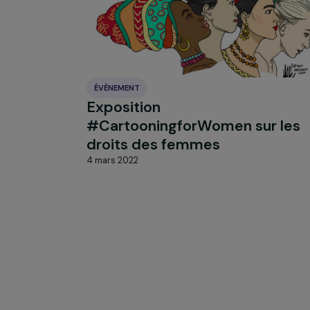
ÉVÈNEMENT
Exposition
#CartooningforWomen sur 
droits des femmes
4 mars 2022