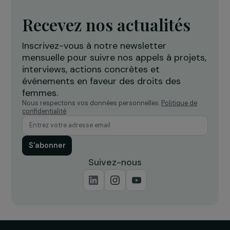
ÉVÈNEMENT
La fondation célèbre son dixième anniversair
au trianon !
8 décembre 2016
Recevez nos actualités
Inscrivez-vous à notre newsletter
mensuelle pour suivre nos appels à projets,