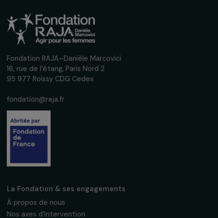
interviews, actions concrètes et
événements en faveur des droits des
femmes.
Nous respectons vos données personnelles.
Politique de
confidentialité
S'abonner
Suivez-nous