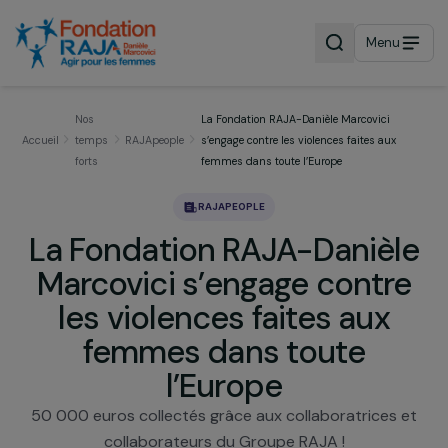
Menu
Nos
La Fondation RAJA-Danièle Marcovici
Accueil
temps
RAJApeople
s’engage contre les violences faites aux
forts
femmes dans toute l’Europe
RAJAPEOPLE
La Fondation RAJA-Daniè
Marcovici s’engage contr
les violences faites aux
femmes dans toute
l’Europe