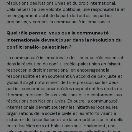
pour s’attaquer aux causes profondes des conflits et
garantir le succès à long terme des efforts menés en
faveur de la consolidation de la paix.
Comment envisagez-vous un avenir pacifique
entre Israël et la Palestine ? Comment peut-on
parvenir ?
Nous envisageons un avenir pacifique entre Israël et la
Palestine fondé sur les principes de justice, d’égalité et
respect des droits de l’homme. Une paix juste et durabl
ne peut être obtenue que par un véritable dialogue, un
reconnaissance mutuelle et la mise en œuvre des
résolutions des Nations Unies et du droit international.
Cela nécessite une volonté politique, une responsabilit
un engagement actif de la part de toutes les parties
prenantes, y compris la communauté internationale.
Quel rôle pensez-vous que la communauté