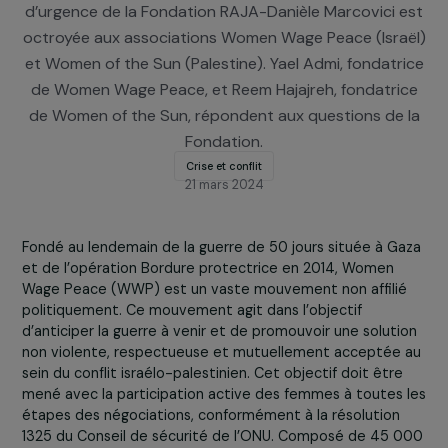
octobre 2023 et entraîné une crise humanitaire
d’ampleur dans la région, une subvention du Fond
d’urgence de la Fondation RAJA-Danièle Marcovici 
octroyée aux associations Women Wage Peace (Isra
et Women of the Sun (Palestine). Yael Admi, fondatr
de Women Wage Peace, et Reem Hajajreh, fondatri
de Women of the Sun, répondent aux questions de
Fondation.
Crise et conflit
21 mars 2024
Fondé au lendemain de la guerre de 50 jours située à G
et de l’opération Bordure protectrice en 2014, Women
Wage Peace (WWP) est un vaste mouvement non affili
politiquement. Ce mouvement agit dans l’objectif
d’anticiper la guerre à venir et de promouvoir une solut
non violente, respectueuse et mutuellement acceptée