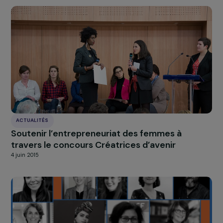
société plus équitable.
À LA UNE
Actualités
Nos
Explorer les actualités