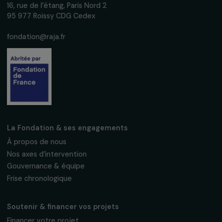
Recevez nos actualités
Inscrivez-vous à notre newsletter
mensuelle pour suivre nos appels à projets,
interviews, actions concrètes et
événements en faveur des droits des
femmes.
Nous respectons vos données personnelles.
Politique de
confidentialité
S'abonner