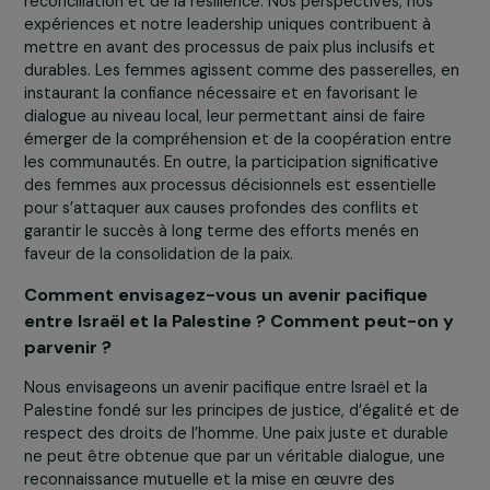
ressources et notre expertise, et en amplifiant nos voix
respectives pour militer en faveur d’une paix juste et
durable dans la région.
Selon vous, de quelle manière les femmes joue
elles un rôle crucial dans la consolidation de la
paix ?
Les femmes jouent un rôle crucial dans la consolidation
la paix en tant qu’actrices du changement, de la
réconciliation et de la résilience. Nos perspectives, nos
expériences et notre leadership uniques contribuent à
mettre en avant des processus de paix plus inclusifs et
durables. Les femmes agissent comme des passerelles,
instaurant la confiance nécessaire et en favorisant le
dialogue au niveau local, leur permettant ainsi de faire
émerger de la compréhension et de la coopération ent
les communautés. En outre, la participation significative
des femmes aux processus décisionnels est essentielle