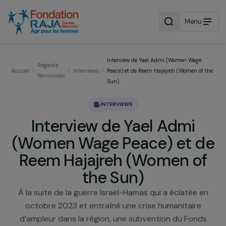
Menu
Interview de Yael Admi (Women Wage
Regards
Accueil
Interviews
Peace) et de Reem Hajajreh (Women of
féministes
Sun)
INTERVIEWS
Interview de Yael Admi
(Women Wage Peace) et 
Reem Hajajreh (Women o
the Sun)
À la suite de la guerre Israël-Hamas qui a éclatée 