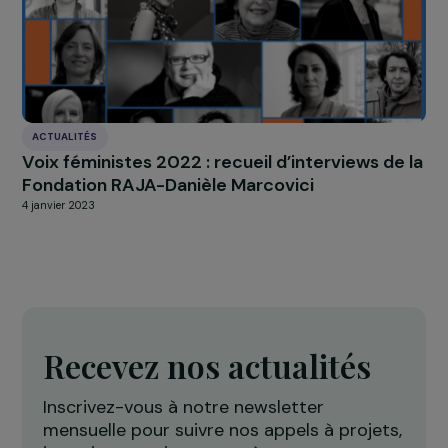
INTERVIEWS
Interview d’Isabelle Rome : défendre les droit
fondamentaux, les droits des femmes et
reconnaître l’apartheid de genre
10 décembre 2025
ACTUALITÉS
Soutenir l’entrepreneuriat des femmes à