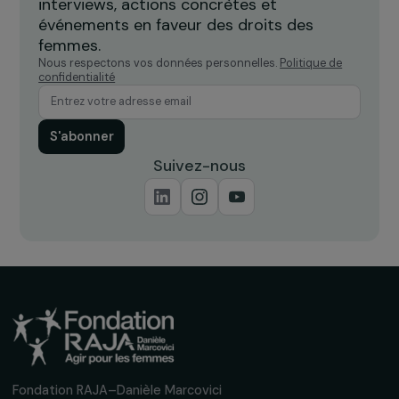
travers le concours Créatrices d’avenir
4 juin 2015
ACTUALITÉS
Voix féministes 2022 : recueil d’interviews de
Fondation RAJA-Danièle Marcovici
4 janvier 2023