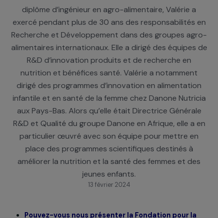
Après une formation en biologie à Paris VI, un DEA 
sciences alimentaires et en nutrition et l’obtention 
diplôme d’ingénieur en agro-alimentaire, Valérie a
exercé pendant plus de 30 ans des responsabilités
Recherche et Développement dans des groupes ag
alimentaires internationaux. Elle a dirigé des équipe
R&D d’innovation produits et de recherche en
nutrition et bénéfices santé. Valérie a notammen
dirigé des programmes d’innovation en alimentati
infantile et en santé de la femme chez Danone Nutri
aux Pays-Bas. Alors qu’elle était Directrice Généra
R&D et Qualité du groupe Danone en Afrique, elle a
particulier œuvré avec son équipe pour mettre e
place des programmes scientifiques destinés à
améliorer la nutrition et la santé des femmes et d
jeunes enfants.