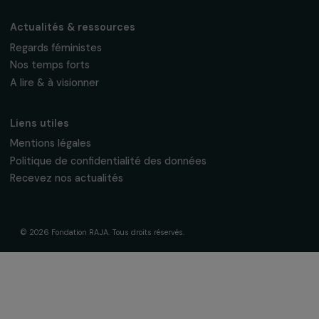
Inscrivez-vous à notre newsletter
mensuelle pour suivre nos appels à projets,
interviews, actions concrètes et
événements en faveur des droits des
femmes.
Nous respectons vos données personnelles.
Politique de
confidentialité
S'abonner
Suivez-nous