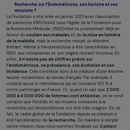
13 février 2024
Pouvez-vous nous présenter la Fondation pour l
Recherche sur l’Endométriose, son histoire et se
missions ?
La Fondation a été créé en janvier 2021 avec l’associati
de patientes ENDOmind
,
sous l’égide de la Fondation p
la Recherche Médicale.
ENDOmind
se positionnait déjà 
faveur du
soutien aux malades
et de
la mise en lumiè
de la maladie
, mais la recherche restait un élément
limitant. Même si l’endométriose a été caractérisée en
1860, ses mécanismes et son origine restent inconnus. 
effet,
il n’existe pas de chiffres précis sur
l’endométriose, sa prévalence, son évolution et son
incidence
. Cela contribue donc à la création d’une én
lacune, notamment au niveau français. Par exemple, il
n’existe aucun.e chercheur.se qui se consacre 100 % à
cette pathologie en France. Or, quand on sait que
2 00