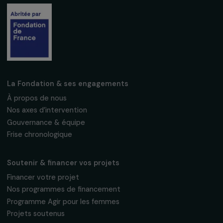
INTERVIEWS
Interview du professeur Michael Flood :
comment les hommes peuvent agir contre la
violence envers les femmes dans leur vie
quotidienne
7 juillet 2023
Recevez nos actualités