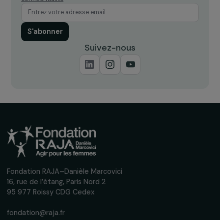
ARTICLES
Le rapport de la CIIVISE : mettre un terme au
violences sexuelles faites aux enfants
8 décembre 2023