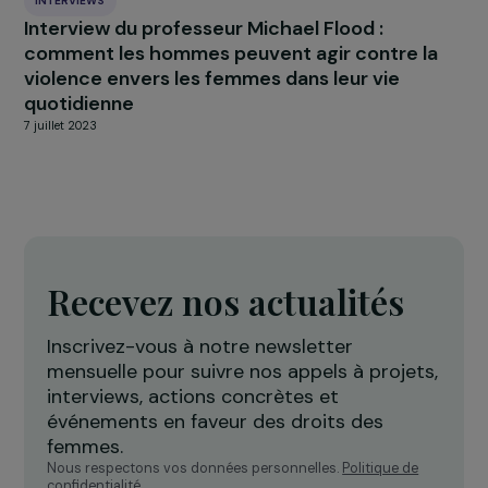
ACTUALITÉS
Les nouveaux projets associatifs soutenus p
la Fondation RAJA-Danièle Marcovici
6 novembre 2024