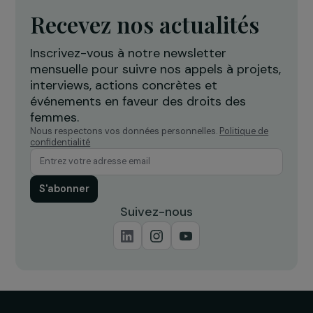
26 juin 2014
ACTUALITÉS
Découvrez le rapport d’activité 2023
15 mai 2024