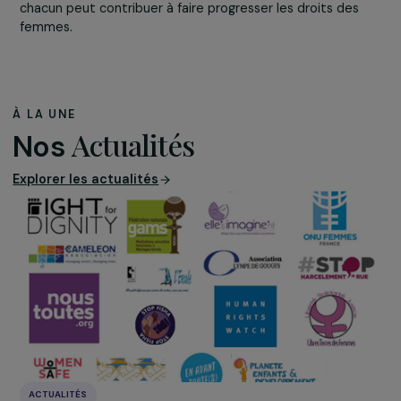
Une mobilisation à l’image des 20 ans de la Fondatio
Cette mobilisation illustre la force du collectif au sein d
Groupe RAJA et la conviction partagée que chacune et
chacun peut contribuer à faire progresser les droits des
femmes.