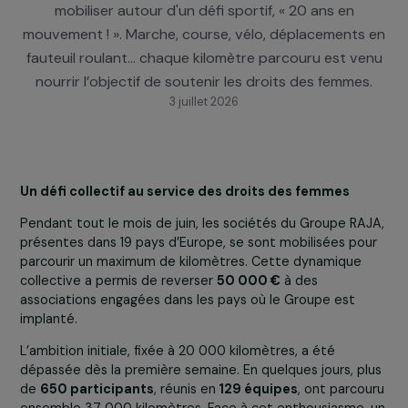
Marcovici a invité, du 1er au 30 juin, l'ensemble de
collaboratrices et collaborateurs du Groupe RAJA à
mobiliser autour d'un défi sportif, « 20 ans en
mouvement ! ». Marche, course, vélo, déplacements
fauteuil roulant… chaque kilomètre parcouru est v
nourrir l’objectif de soutenir les droits des femmes
3 juillet 2026
Un défi collectif au service des droits des femmes
Pendant tout le mois de juin, les sociétés du Groupe RA
présentes dans 19 pays d’Europe, se sont mobilisées po
parcourir un maximum de kilomètres. Cette dynamique
collective a permis de reverser
50 000 €
à des
associations engagées dans les pays où le Groupe est
implanté.