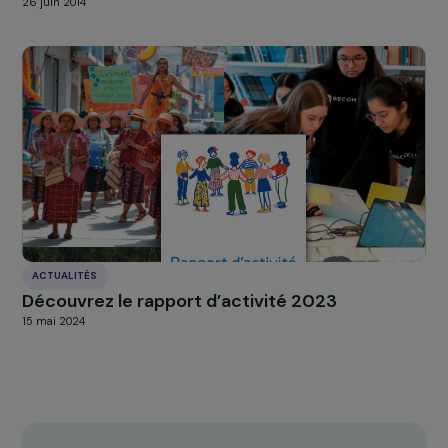
violences faites aux femmes
26 novembre 2020
ACTUALITÉS
Comité de sélection du 5 juin 2014 : 23
nouveaux projets soutenus par la Fondation
RAJA-Danièle Marcovici