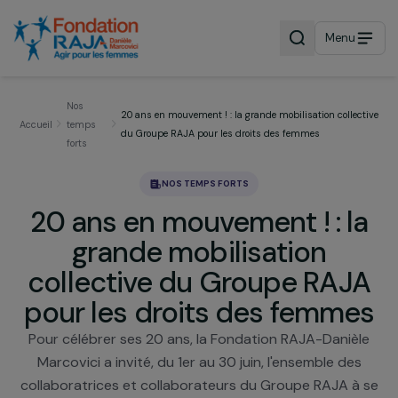
Menu
Nos
20 ans en mouvement ! : la grande mobilisation colle
Accueil
temps
du Groupe RAJA pour les droits des femmes
forts
NOS TEMPS FORTS
20 ans en mouvement ! : l
grande mobilisation
collective du Groupe RAJ
pour les droits des femm
Pour célébrer ses 20 ans, la Fondation RAJA-Daniè