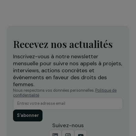
INTERVIEWS
Interview d’Alice Longuet – Renforcer le
pouvoir d’agir des femmes au Vietnam
2 mai 2023