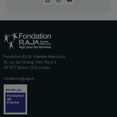
Recevez nos actualités
Inscrivez-vous à notre newsletter
mensuelle pour suivre nos appels à projets,
interviews, actions concrètes et
événements en faveur des droits des
femmes.
Nous respectons vos données personnelles.
Politique de
confidentialité
S'abonner
Suivez-nous