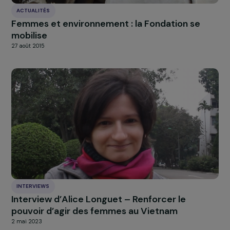
L’association Rêv’elles lauréates du Prix
RAJApeople 2016
4 juillet 2016
ACTUALITÉS
Femmes et environnement : la Fondation se
mobilise
27 août 2015