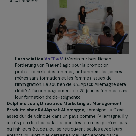
forcés, les crimes d’honneur et/ou les violences de
genre. RAJApack Allemagne soutient la création d’u
service de conseils en ligne qui permet aux filles et
femmes victimes de ces violences de contacter
PAPATYA anonymement et en toute sécurité.
À Francfort,
l’association
VbFF e.V
. (Verein zur beruflichen
Förderung von Frauen) agit pour la promotion
professionnelle des femmes, notamment les jeunes
mères sans formation et les femmes issues de