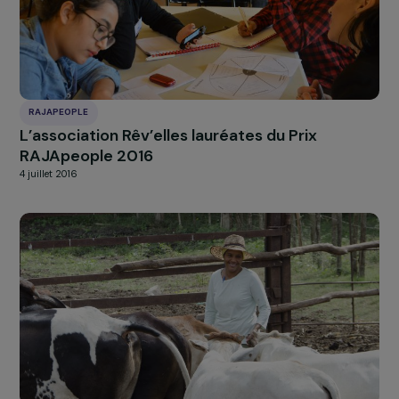
À LA UNE
Actualités
Nos
Explorer les actualités
RAJAPEOPLE