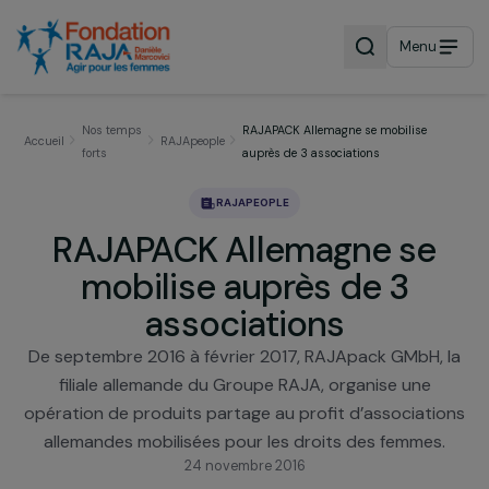
Menu
Nos temps
RAJAPACK Allemagne se mobilise
Accueil
RAJApeople
forts
auprès de 3 associations
RAJAPEOPLE
RAJAPACK Allemagne se
mobilise auprès de 3
associations
De septembre 2016 à février 2017, RAJApack GMbH,
filiale allemande du Groupe RAJA, organise une
opération de produits partage au profit d’associat