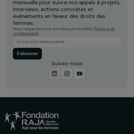
ACTUALITÉS
Comité de sélection du 5 juin 2014 : 23
nouveaux projets soutenus par la Fondation
RAJA-Danièle Marcovici
26 juin 2014