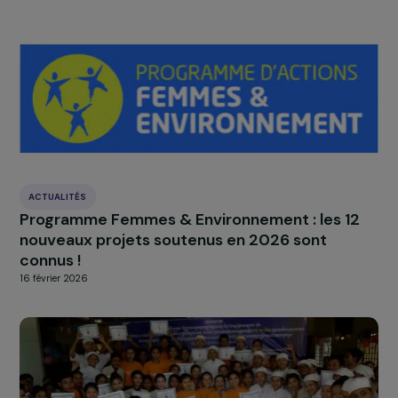
À LA UNE
Actualités
Nos
Explorer les actualités
ACTUALITÉS
Elles ont toutes une histoire : 9 fondations
d’entreprise unies pour la cause des femmes
4 mars 2016