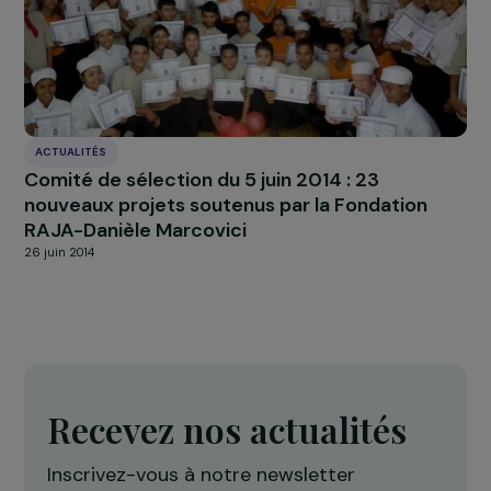
ACTUALITÉS
Programme Femmes & Environnement : les 1
nouveaux projets soutenus en 2026 sont
connus !
16 février 2026