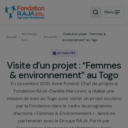
Menu
Nos temps
Visite d’un projet : “Femmes &
Accueil
Actualités
forts
environnement” au Togo
ACTUALITÉS
Visite d’un projet : “Femm
& environnement” au Tog
En novembre 2015, Anne Poterel, Chef de projets 
Fondation RAJA-Danièle Marcovici, a réalisé une
mission de suivi au Togo pour visiter un projet sout
par la Fondation dans le cadre du programme
d’actions « Femmes & Environnement » , lancé en