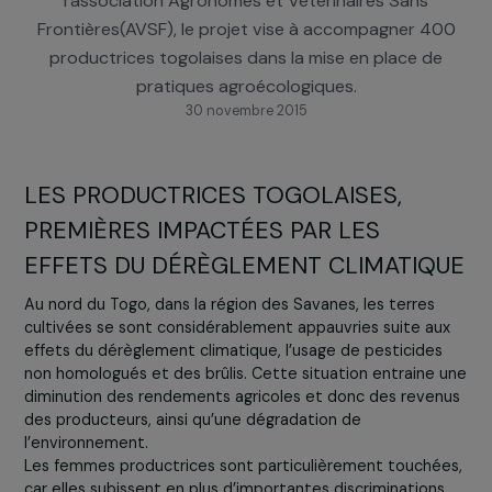
partenariat avec le Groupe RAJA. Porté par
l’association Agronomes et Vétérinaires Sans
Frontières(AVSF), le projet vise à accompagner 4
productrices togolaises dans la mise en place de
pratiques agroécologiques.
30 novembre 2015
LES PRODUCTRICES TOGOLAISES,
PREMIÈRES IMPACTÉES PAR LES
EFFETS DU DÉRÈGLEMENT CLIMATIQ
Au nord du Togo, dans la région des Savanes, les terres
cultivées se sont considérablement appauvries suite au
effets du dérèglement climatique, l’usage de pesticides
non homologués et des brûlis. Cette situation entraine