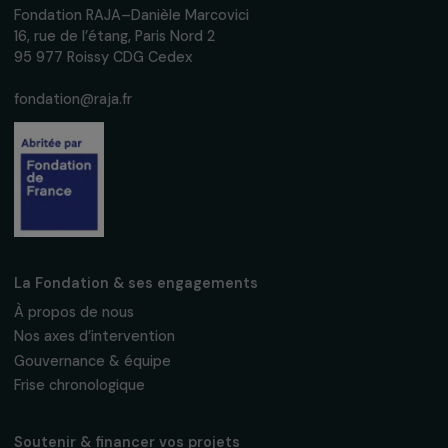
Recevez nos actualités
Inscrivez-vous à notre newsletter
mensuelle pour suivre nos appels à projets,
interviews, actions concrètes et
événements en faveur des droits des
femmes.
Nous respectons vos données personnelles.
Politique de
confidentialité
S'abonner
Suivez-nous