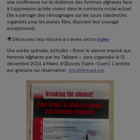
Une conférence sur les droits des femmes en
Afghanistan
Carole Mann en conférence devants les collaboratrices et collaborateurs de 
France.
Carole Mann, présidente de l’association Femaid, a anim
une conférence sur la résilience des femmes afghanes f
à l’oppression qu’elle vivent dans le contexte social actu