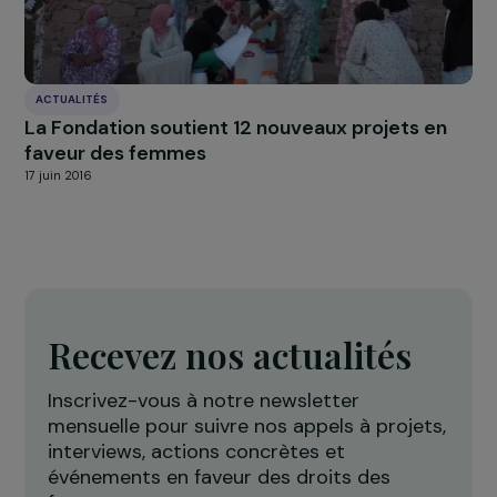
ACTUALITÉS
La FNAB et Entrepreneurs du Monde, lauréat
des prix « Coup de cœur Femmes &
Environnement »
5 juin 2019