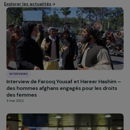
*Ce collectif rassemble des militant.e.s, des associations et des
citoyen.ne.s engagé.e.s pour protéger les droits reproductifs et
promouvoir l’égalité. Son ambition est de collecter un million de
signatures pour inciter l’Union européenne à renforcer la législation
garantissant le droit à l’avortement dans tous ses États membres.
À LA UNE