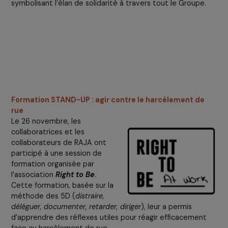
Dans le
cadre
de
Les collaboratrices et collaborateurs de Vinkig, filiale du Groupe
l’opération podomètre des marches collectives ont ét
organisées dans plusieurs filiales européennes du Group
RAJA. Au siège de RAJA en France, une marche d’une he
autour d’un lac a rassemblé les équipes locales,
symbolisant l’élan de solidarité à travers tout le Groupe