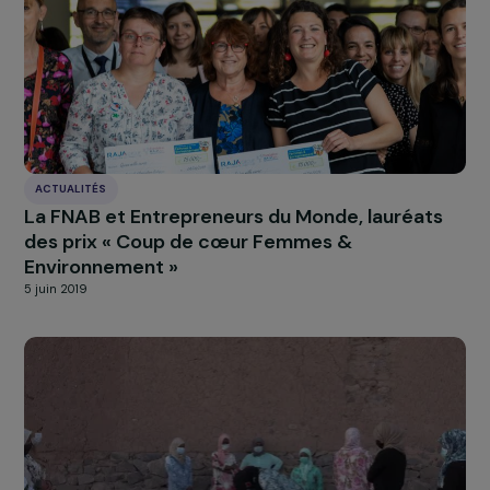
Actualités
Nos
Explorer les actualités
INTERVIEWS
Interview de Farooq Yousaf et Hareer Hashim
des hommes afghans engagés pour les droit
des femmes
3 mai 2022