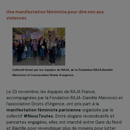
et abordable à l’avortement dans toute l’Union
européenne.
Tout accepter
✍️ Vous souhaitez rejoindre le mouvement ? Merci de
Signer la pétition
!
Une manifestation féministe pour dire non aux
violences