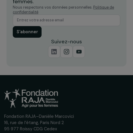
ACTUALITÉS
La Fondation soutient 12 nouveaux projets en
faveur des femmes
17 juin 2016