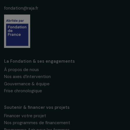
Recevez nos actualités
Inscrivez-vous à notre newsletter
mensuelle pour suivre nos appels à projets,
interviews, actions concrètes et
événements en faveur des droits des
femmes.
Nous respectons vos données personnelles.
Politique de
confidentialité
S'abonner
Suivez-nous