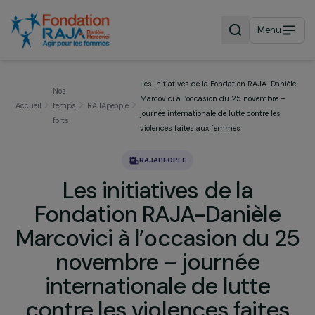
Menu
Les initiatives de la Fondation RAJA-Dan
Nos
Marcovici à l’occasion du 25 novembre 
Accueil
temps
RAJApeople
journée internationale de lutte contre les
forts
violences faites aux femmes
RAJAPEOPLE
Les initiatives de la
Fondation RAJA-Danièle
Marcovici à l’occasion du 
novembre – journée