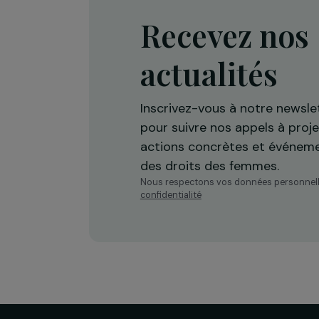
Recevez n
actualités
Inscrivez-vous à notre n
pour suivre nos appels à 
actions concrètes et év