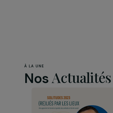
À LA UNE
Actualit
Nos