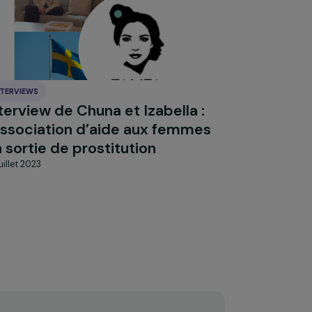
INTERVIEWS
 de
Interview de Chuna et Izabella :
rèce
l’association d’aide aux femmes
en sortie de prostitution
10 juillet 2023