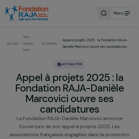
Menu
Nos
Appel à projets 2025 : la Fondation RAJ
Accueil
temps
Actualités
Danièle Marcovici ouvre ses candidatur
forts
ACTUALITÉS
Appel à projets 2025 : la
Fondation RAJA-Danièle
Marcovici ouvre ses
candidatures
La Fondation RAJA-Danièle Marcovici annonce