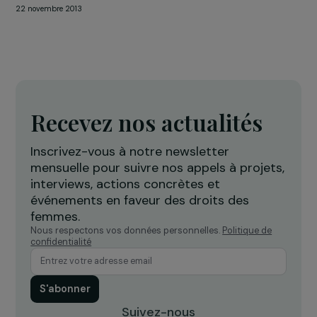
ÉVÈNEMENT
Retour sur la 1ère cérémonie de remise des
“Fondation RAJA Women’s Awards”
22 novembre 2013