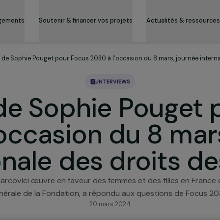
es engagements
Soutenir & financer vos projets
Actualité
nterview de Sophie Pouget pour Focus 2030 à l’occasion du 8 mars,
INTERVIEWS
w de Sophie Pou
l’occasion du 8 
tionale des droi
èle Marcovici œuvre en faveur des femmes et des fille
générale de la Fondation, a répondu aux questions