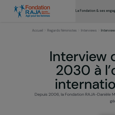
La Fondation & s
Accueil
Regards féministes
Interviews
I
Intervie
2030 à 
interna
Depuis 2006, la Fondation RAJA-Dani