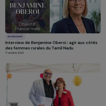
À LA UNE
Actualités
Nos
Explorer les actualités
INTERVIEWS