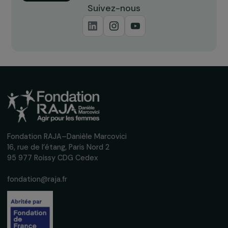
Recevez nos actualités
Inscrivez-vous à notre newsletter
mensuelle pour suivre nos appels à projets,
interviews, actions concrètes et
événements en faveur des droits des
femmes.
Nous respectons vos données personnelles.
Politique de
confidentialité
S'abonner
Suivez-nous