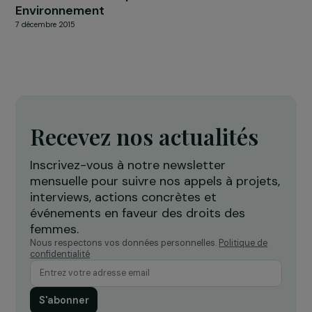
23 juillet 2018
ÉVÈNEMENT
Retour sur le colloque Femmes &
Environnement
7 décembre 2015