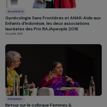
Interview de Benjamine Oberoi : agir aux côté
des femmes rurales du Tamil Nadu
17 octobre 2025
RAJAPEOPLE
Gynécologie Sans Frontières et ANAK-Aide 
Enfants d’Indonésie, les deux associations
lauréates des Prix RAJApeople 2018