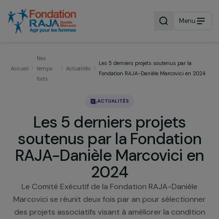
Menu
Nos
Les 5 derniers projets soutenus par la
Accueil
temps
Actualités
Fondation RAJA-Danièle Marcovici en 
forts
ACTUALITÉS
Les 5 derniers projets
soutenus par la Fondatio
RAJA-Danièle Marcovici e
2024
Le Comité Exécutif de la Fondation RAJA-Danièl