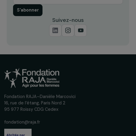
Interview de l’association Terres en Mêlées : 
dimensions fédératrices, éducatives et
inclusives du sport
16 mai 2024
Recevez nos actualités
Inscrivez-vous à notre newsletter
mensuelle pour suivre nos appels à projets,
interviews, actions concrètes et
événements en faveur des droits des
femmes.
Nous respectons vos données personnelles.
Politique de