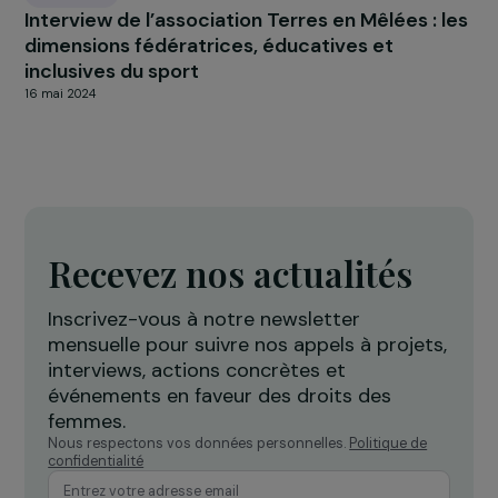
ACTUALITÉS
Le prix Simone Veil 2023 remis par Catherine
Colonna, Ministre de l’Europe et des Affaires
étrangères de France et Sophie Pouget,
déléguée générale de la fondation
22 mars 2023
INTERVIEWS