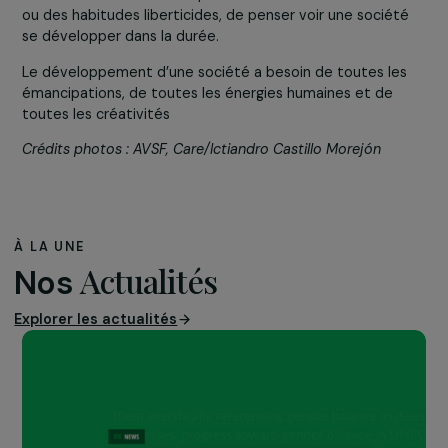
cœur de
projets de
développement durable, c’est commencer par
travailler à leur émancipation.
Celle-ci est plus un
facteur qu’une conséquence du développement. Difficil
là où les femmes sont emprisonnées dans des coutume
ou des habitudes liberticides, de penser voir une sociét
se développer dans la durée.
Le développement d’une société a besoin de toutes le
émancipations, de toutes les énergies humaines et de
toutes les créativités