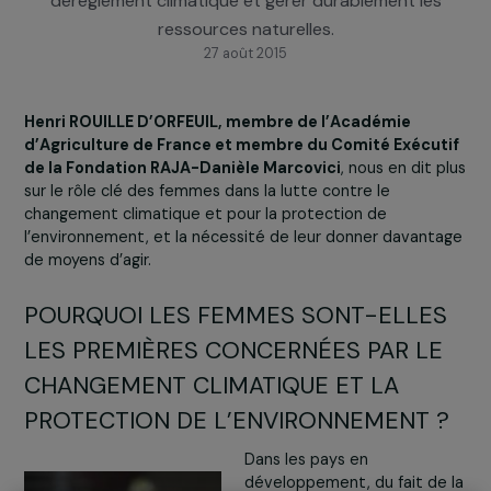
de solutions et d’innovations pour s’adapter face 
dérèglement climatique et gérer durablement les
ressources naturelles.
27 août 2015
Henri ROUILLE D’ORFEUIL, membre de l’Académie
d’Agriculture de France et membre du Comité Exécu
de la Fondation RAJA-Danièle Marcovici
, nous en dit 
sur le rôle clé des femmes dans la lutte contre le
changement climatique et pour la protection de
l’environnement, et la nécessité de leur donner davant
de moyens d’agir.
POURQUOI LES FEMMES SONT-ELLE
LES PREMIÈRES CONCERNÉES PAR L
CHANGEMENT CLIMATIQUE ET LA