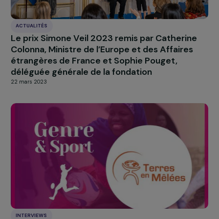
ARTICLES
Sous-représentation des femmes dans la pri
de décision en matière de climat et
d’environnement au sein des instances
internationales (WEDO)
2 février 2024