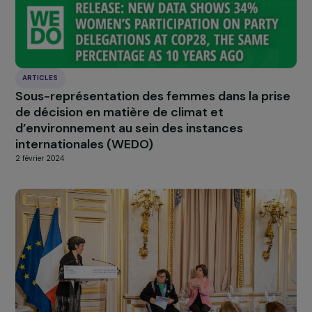
Crédits photos : AVSF, Care/Ictiandro Castillo Morejón
À LA UNE
Actualités
Nos
Explorer les actualités