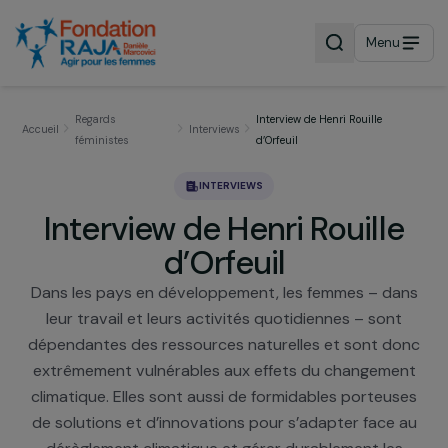
Menu
Regards
Interview de Henri Rouille
Accueil
Interviews
féministes
d’Orfeuil
INTERVIEWS
Interview de Henri Rouill
d’Orfeuil
Dans les pays en développement, les femmes – da
leur travail et leurs activités quotidiennes – sont
dépendantes des ressources naturelles et sont d
extrêmement vulnérables aux effets du changeme
climatique. Elles sont aussi de formidables porteus