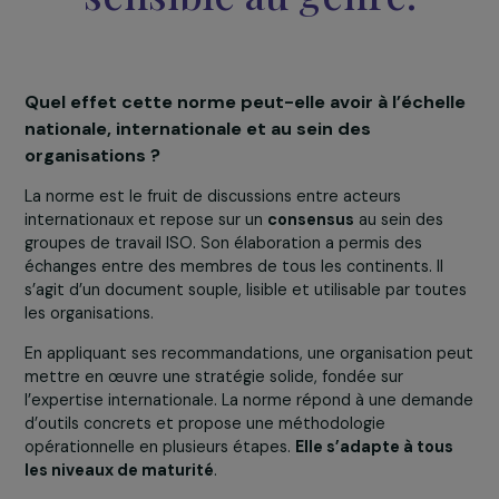
des sujets clés comm
le leadership des
femmes, les bonnes
pratiques de télétravai
et la budgétisation
sensible au genre.
Quel effet cette norme peut-elle avoir à l’échel
nationale, internationale et au sein des