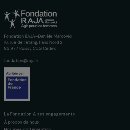
Recevez nos actualités
Inscrivez-vous à notre newsletter
mensuelle pour suivre nos appels à projets,
interviews, actions concrètes et
événements en faveur des droits des
femmes.
Nous respectons vos données personnelles.
Politique de
confidentialité
S'abonner