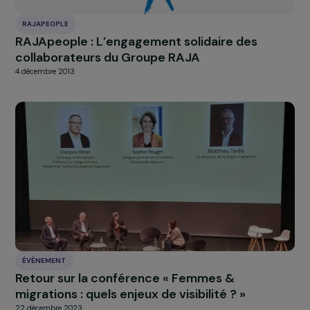
l’égalité des carrières ;
veiller à un équilibre de la prise de parole en réunion
À LA UNE
Actualités
Nos
Explorer les actualités