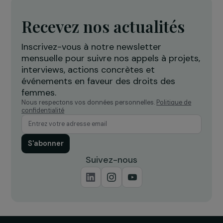
migrations : quels enjeux de visibilité ? »
22 décembre 2023
INTERVIEWS
Interview de Sarah Schlitz – Loi Stop
Féminicide en Belgique
22 novembre 2022