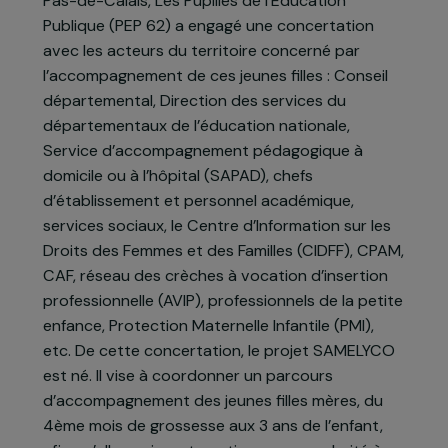
comme des mamans et peu accompagnées dans
leur maintien à l’école et dans la construction de
leur projet personnel.
Pour répondre à ces difficultés, l’association du
Pas-de-Calais, Les Pupilles de l’Education
Publique (PEP 62) a engagé une concertation
avec les acteurs du territoire concerné par
l’accompagnement de ces jeunes filles : Conseil
départemental, Direction des services du
départementaux de l’éducation nationale,
Service d’accompagnement pédagogique à
domicile ou à l’hôpital (SAPAD), chefs
d’établissement et personnel académique,
services sociaux, le Centre d’Information sur les
Droits des Femmes et des Familles (CIDFF), CPAM