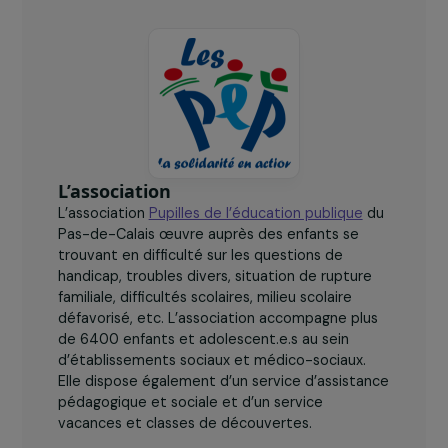
70
jeunes mères bénéficiaires du projet.