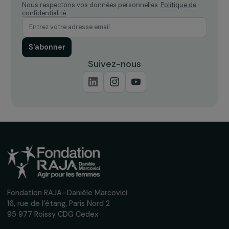
Recevez nos actualités
Inscrivez-vous à notre newsletter
mensuelle pour suivre nos appels à projets,
interviews, actions concrètes et
événements en faveur des droits des
femmes.
Nous respectons vos données personnelles.
Politique de
confidentialité