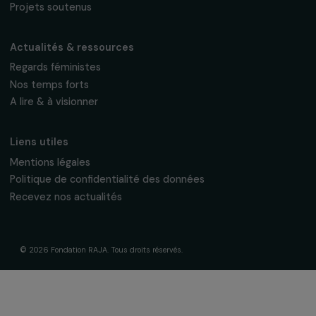
fondation@raja.fr
La Fondation & ses engagements
À propos de nous
Nos axes d’intervention
Gouvernance & équipe
Frise chronologique
Soutenir & financer vos projets
Financer votre projet