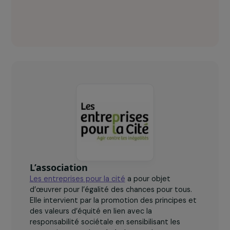
Les entreprises pour la cité en chiffres
clés
40
femmes bénéficiaires du projet.