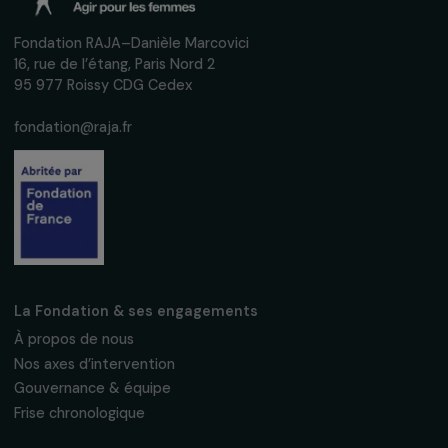
femmes.
Nous respectons vos données personnelles.
Politique de
confidentialité
S'abonner
Suivez-nous
Fondation RAJA–Danièle Marcovici