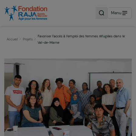
Menu
Favoriser l’accès à l’emploi des femmes réfugiées dans 
Accueil
Projets
Val-de-Marne