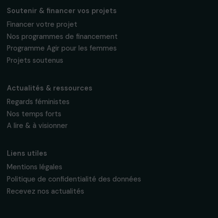
16, rue de l’étang, Paris Nord 2
95 977 Roissy CDG Cedex
fondation@raja.fr
La Fondation & ses engagements
À propos de nous
Nos axes d’intervention
Gouvernance & équipe
Frise chronologique