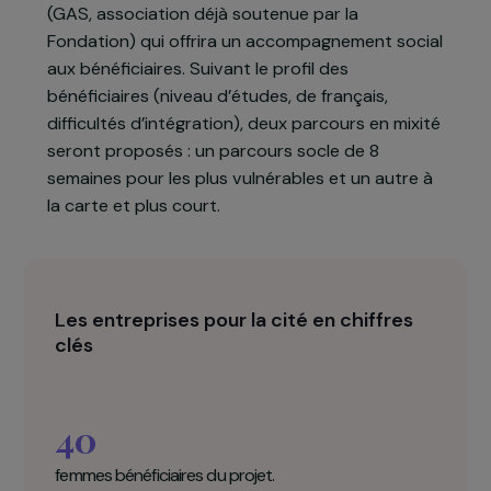
tout en prenant en compte les difficultés
particulières qu’elles peuvent rencontrer, et
notamment la garde d’enfants et les
discriminations. L’association collaborera
également avec le Groupe Accueil et Solidarité
(GAS, association déjà soutenue par la
Fondation) qui offrira un accompagnement socia
aux bénéficiaires. Suivant le profil des
bénéficiaires (niveau d’études, de français,
difficultés d’intégration), deux parcours en mixité
seront proposés : un parcours socle de 8
semaines pour les plus vulnérables et un autre à
la carte et plus court.