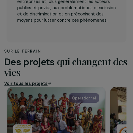
L’association
Les entreprises pour la cité
a pour objet
d’œuvrer pour l’égalité des chances pour tous.
Elle intervient par la promotion des principes et
des valeurs d’équité en lien avec la
responsabilité sociétale en sensibilisant les
entreprises et, plus généralement les acteurs
publics et privés, aux problématiques d’exclusion
et de discrimination et en préconisant des
moyens pour lutter contre ces phénomènes.
SUR LE TERRAIN