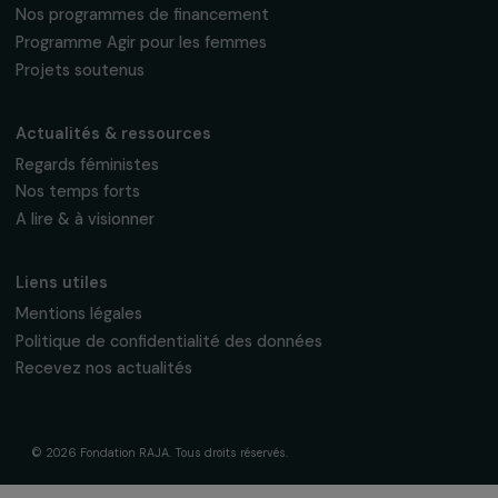
16, rue de l’étang, Paris Nord 2
95 977 Roissy CDG Cedex
fondation@raja.fr
La Fondation & ses engagements
À propos de nous
Nos axes d’intervention
Gouvernance & équipe
Frise chronologique