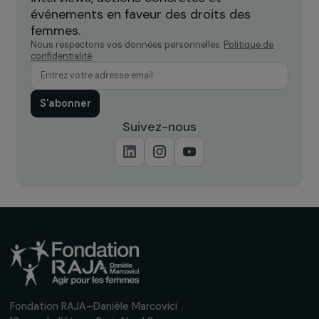
Île-de-France
Recevez nos actualités
Inscrivez-vous à notre newsletter
mensuelle pour suivre nos appels à projets,
interviews, actions concrètes et
événements en faveur des droits des
femmes.