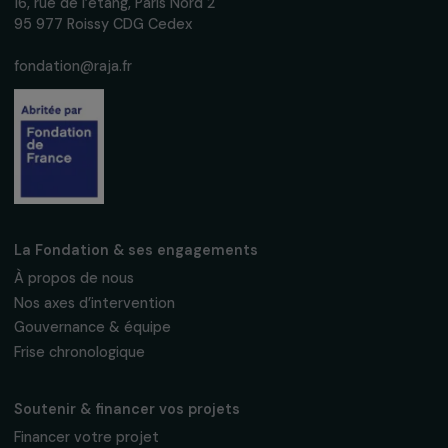
Nous respectons vos données personnelles.
Politique de
confidentialité
S'abonner
Suivez-nous
Fondation RAJA–Danièle Marcovici