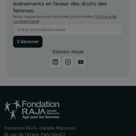
Recevez nos actualités
Inscrivez-vous à notre newsletter
mensuelle pour suivre nos appels à projets,
interviews, actions concrètes et
événements en faveur des droits des
femmes.
Nous respectons vos données personnelles.
Politique de
confidentialité
S'abonner
Suivez-nous