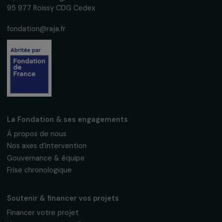
Fondation RAJA–Danièle Marcovici
16, rue de l’étang, Paris Nord 2
95 977 Roissy CDG Cedex
fondation@raja.fr