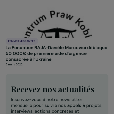
pour des soins en matière d’avortement
24 mai 2022
FEMMES MIGRANTES
La Fondation RAJA-Danièle Marcovici déblo
50 000€ de première aide d’urgence
consacrée à l’Ukraine
8 mars 2022