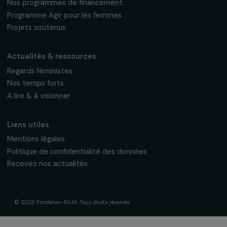
La Fondation & ses engagements
À propos de nous
Nos axes d’intervention
Gouvernance & équipe
Frise chronologique
Soutenir & financer vos projets
Financer votre projet
Nos programmes de financement
Programme Agir pour les femmes
Projets soutenus
Actualités & ressources