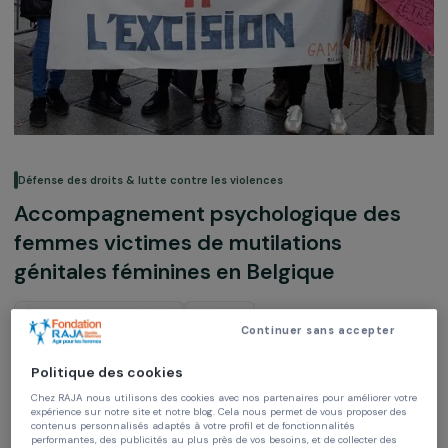
Défense des droits & lutte contre les violences
Accompagnement psychologique des
femmes victimes de mutilations
génitales féminines en Belgique
Droits sexuels et reproductifs
Violences
Continuer sans accepter
Groupe pour l’Abolition des Mutilations Féminines et