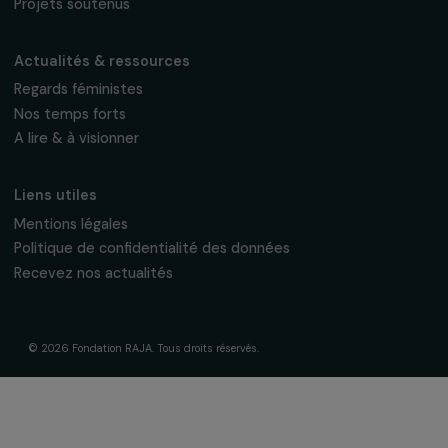
fondation@raja.fr
La Fondation & ses engagements
À propos de nous
Nos axes d’intervention
Gouvernance & équipe
Frise chronologique
Soutenir & financer vos projets
Financer votre projet
Nos programmes de financement