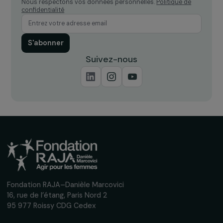
Recevez nos actualités
Inscrivez-vous à notre newsletter
mensuelle pour suivre nos appels à projets,
interviews, actions concrètes et
événements en faveur des droits des
femmes.
Nous respectons vos données personnelles.
Politique de
confidentialité