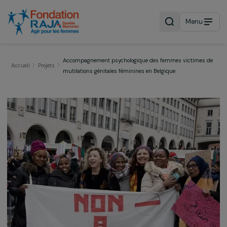
Menu
Accompagnement psychologique des femmes victimes
Accueil
Projets
mutilations génitales féminines en Belgique