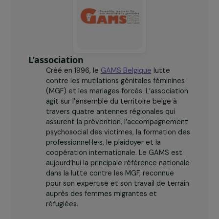
antennes actives sur le territoire belge (Bruxelles,
Namur, Anvers, Liège).
L’association
Créé en 1996, le
GAMS Belgique
lutte
contre les mutilations génitales féminines