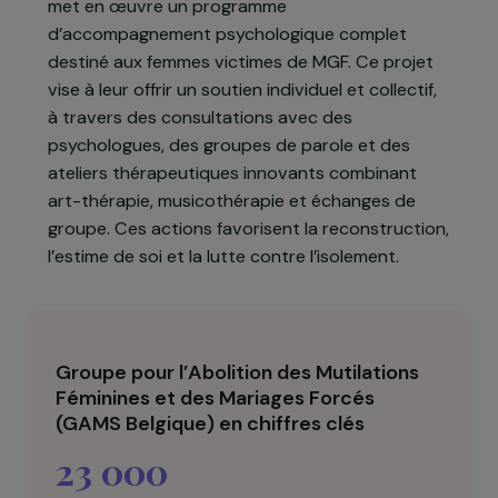
d’Afrique et d’Asie, constituent de graves
atteintes aux droits humains et laissent des
séquelles physiques et psychologiques
profondes.
Pour répondre à ces besoins, le GAMS Belgique
met en œuvre un programme
d’accompagnement psychologique complet
destiné aux femmes victimes de MGF. Ce projet
vise à leur offrir un soutien individuel et collectif,
à travers des consultations avec des
psychologues, des groupes de parole et des
ateliers thérapeutiques innovants combinant
art-thérapie, musicothérapie et échanges de
groupe. Ces actions favorisent la reconstruction
l’estime de soi et la lutte contre l’isolement.