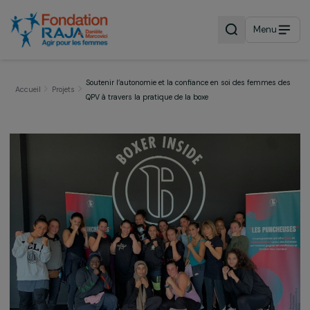
Menu
Soutenir l’autonomie et la confiance en soi des femmes
Accueil
Projets
QPV à travers la pratique de la boxe