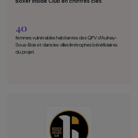
individuel et en collectif s’articule autour de la
pratique sportive, de l’ « empowerment », et de
l’insertion professionnelle. Il vise à remobiliser les
femmes et lever les freins à leur émancipation.
Boxer Inside Club en chiffres clés
40
femmes vulnérables habitantes des QPV d’Aulnay-
Sous-Bois et dans les villes limitrophes bénéficiaires
du projet.