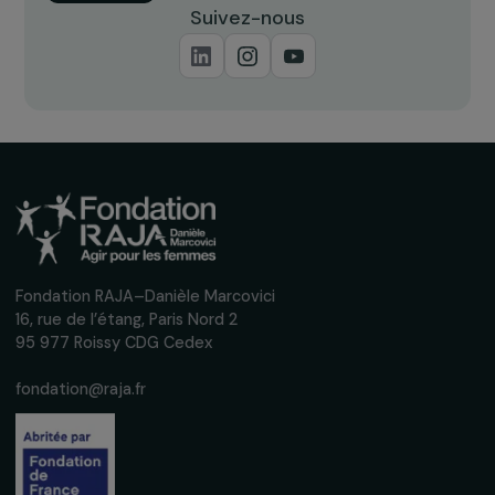
Recevez nos actualités
Inscrivez-vous à notre newsletter
mensuelle pour suivre nos appels à projets,
interviews, actions concrètes et
événements en faveur des droits des
femmes.
Nous respectons vos données personnelles.
Politique de
confidentialité
S'abonner
Suivez-nous