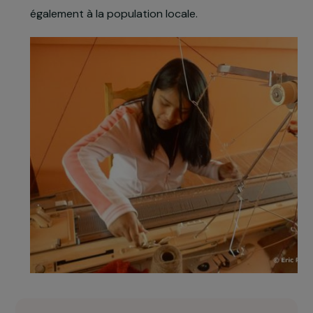
les méthodologies d’intervention, les stratégies
de production et de commercialisation sera
accompli, et les ateliers seront dotés de
machines et outils qui leurs permettront
d’augmenter leur rentabilité.
Par ailleurs, le projet prévoit l’ouverture d’un
centre d’information dédié à l’échange entre
entreprises privées et demandeurs d’emploi,
destiné non seulement aux bénéficiaires mais
également à la population locale.