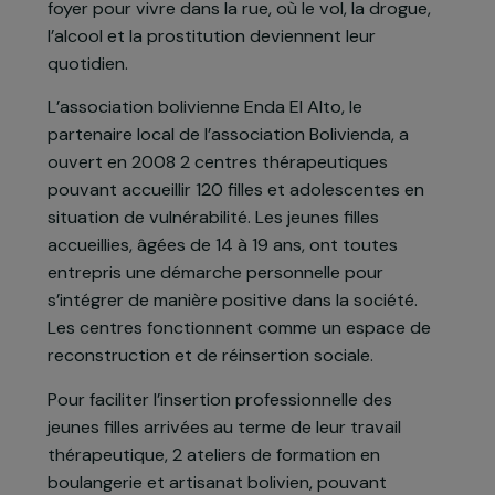
précarité. Victimes de violences physiques,
Tout accepter
sexuelles et psychologiques, ces adolescentes
perdent leurs repères et traversent une grande
détresse. En situation d’échec scolaire et de
rupture familiale, elles ont parfois quitté leur
foyer pour vivre dans la rue, où le vol, la drogue,
l’alcool et la prostitution deviennent leur
quotidien.
L’association bolivienne Enda El Alto, le
partenaire local de l’association Bolivienda, a
ouvert en 2008 2 centres thérapeutiques
pouvant accueillir 120 filles et adolescentes en
situation de vulnérabilité. Les jeunes filles
accueillies, âgées de 14 à 19 ans, ont toutes
entrepris une démarche personnelle pour