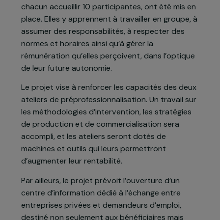
s’intégrer de manière positive dans la société.
Les centres fonctionnent comme un espace de
reconstruction et de réinsertion sociale.
Pour faciliter l’insertion professionnelle des
jeunes filles arrivées au terme de leur travail
thérapeutique, 2 ateliers de formation en
boulangerie et artisanat bolivien, pouvant
chacun accueillir 10 participantes, ont été mis en
place. Elles y apprennent à travailler en groupe, à
assumer des responsabilités, à respecter des
normes et horaires ainsi qu’à gérer la
rémunération qu’elles perçoivent, dans l’optique
de leur future autonomie.
Le projet vise à renforcer les capacités des deux
ateliers de préprofessionnalisation. Un travail sur