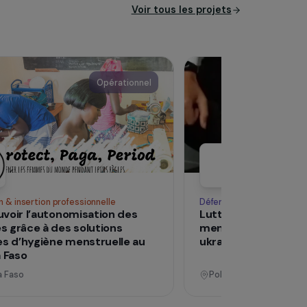
l’objectif est d’intégrer la
Voir tous les pro
Opérationnel