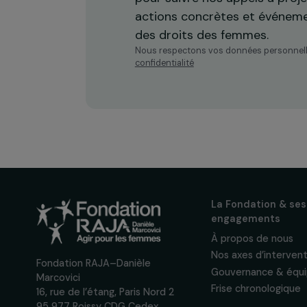
Recevez n
actualités
Inscrivez-vous à notre n
pour suivre nos appels à 
actions concrètes et év
des droits des femmes.
Nous respectons vos données per