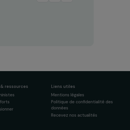
S'abonner
Suivez-nous