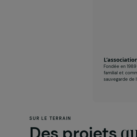
L’assoc
Fondée en