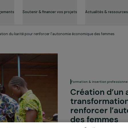
es engagements
Soutenir & financer vos projets
Actualité
ransformation du karité pour renforcer l’autonomie économique des
Formation & inserti
Création
transfor
renforc