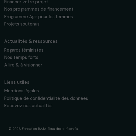
16, rue de l’étang, Paris Nord 2
95 977 Roissy CDG Cedex
fondation@raja.fr
La Fondation & ses engagements
À propos de nous
Nos axes d’intervention
Gouvernance & équipe
Frise chronologique