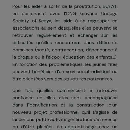
Dans les bidonvilles de Nairobi et de Kisumu a
Kenya, de nombreuses jeunes filles en situatio
de rue sont obligées de se prostituer pou
survivre.
Pour les aider à sortir de la prostitution, ECPAT
en partenariat avec l’ONG kenyane Undug
Society of Kenya, les aide à se regrouper e
associations au sein desquelles elles peuvent s
retrouver régulièrement et échanger sur le
difficultés qu’elles rencontrent dans différent
domaines (santé, contraception, dépendance 
la drogue ou à l’alcool, éducation des enfants…)
En fonction des problématiques, les jeunes fille
peuvent bénéficier d’un suivi social individuel o