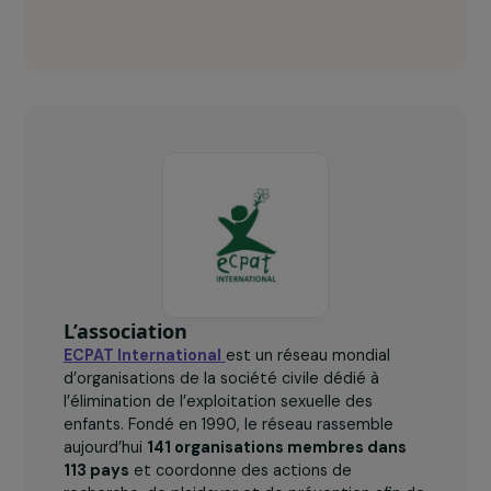
ECPAT en chiffres clés
180
jeunes filles bénéficiaires.