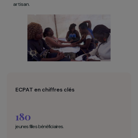
être orientées vers des structures partenaires.
Une fois qu’elles commencent à retrouve
confiance en elles, elles sont accompagnée
dans l’identification et la construction d’u
nouveau projet professionnel, qu’il s’agisse d
lancer une petite activité génératrice de revenu
ou d’être placées en apprentissage chez u
artisan.