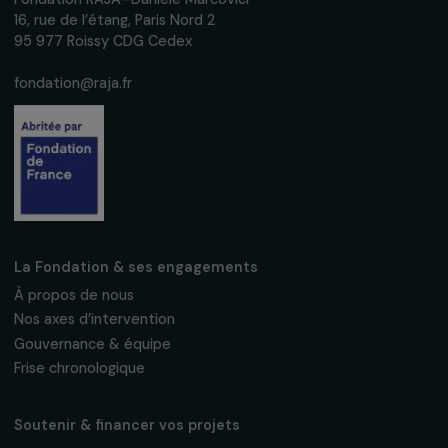
femmes.
Nous respectons vos données personnelles.
Politique de
confidentialité
S'abonner
Suivez-nous
Fondation RAJA–Danièle Marcovici