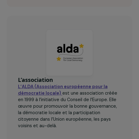
100
femmes bénéficiaires.