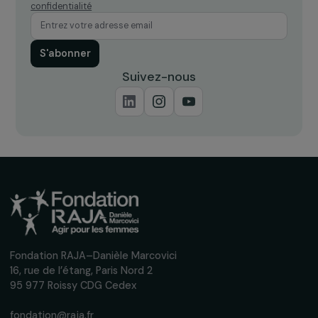
Recevez nos actualités
Inscrivez-vous à notre newsletter
mensuelle pour suivre nos appels à projets,
interviews, actions concrètes et
événements en faveur des droits des
femmes.
Nous respectons vos données personnelles.
Politique de
confidentialité
S'abonner