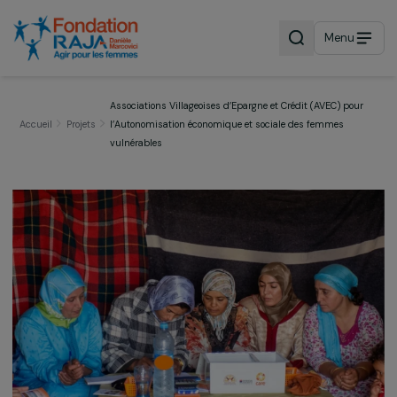
Menu
Associations Villageoises d’Epargne et Crédit (AVEC) po
Accueil
Projets
l’Autonomisation économique et sociale des femmes
vulnérables