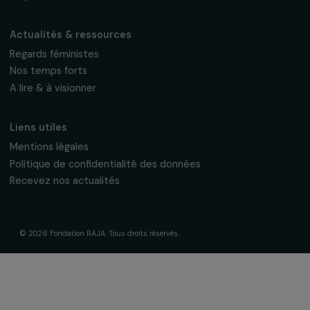
La Fondation & ses engagements
À propos de nous
Nos axes d’intervention
Gouvernance & équipe
Frise chronologique
Soutenir & financer vos projets
Financer votre projet
Nos programmes de financement
Programme Agir pour les femmes
Projets soutenus