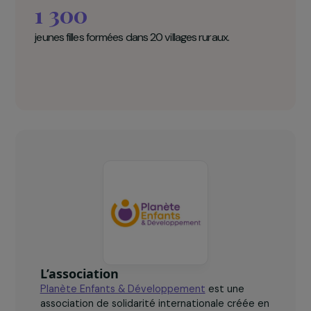
Planète Enfants & Développement en
chiffres clés
1 300
jeunes filles formées dans 20 villages ruraux.