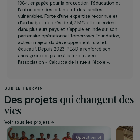
L’association
Planète Enfants & Développement
est une
association de solidarité internationale créée en
1984, engagée pour la protection, l’éducation et
l’autonomie des enfants et des familles
vulnérables. Forte d’une expertise reconnue et
d’un budget de près de 4,7 M€, elle intervient
dans plusieurs pays et s’appuie en Inde sur son
partenaire opérationnel Tomorrow’s Foundation,
acteur majeur du développement rural et
éducatif. Depuis 2023, PE&D a renforcé son
ancrage indien grâce à la fusion avec