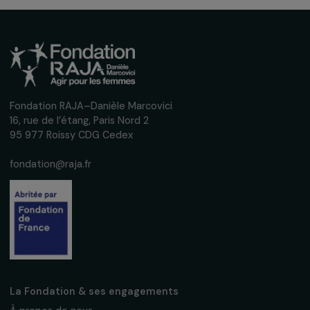
Inscrivez-vous à notre newsletter
mensuelle pour suivre nos appels à projets,
interviews, actions concrètes et
événements en faveur des droits des
femmes.
Nous respectons vos données personnelles.
Politique de
confidentialité
S'abonner
Suivez-nous