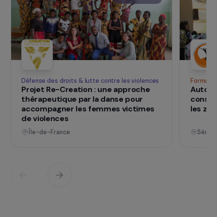
l’association « Calcutta de la rue à l’école ».
SUR LE TERRAIN
qui changent d
Des projets
vies
Voir tous les projets
Opérationnel