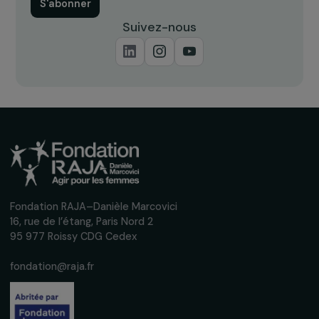
Inscrivez-vous à notre newsletter
mensuelle pour suivre nos appels à projets,
interviews, actions concrètes et
événements en faveur des droits des
femmes.
Nous respectons vos données personnelles.
Politique de
confidentialité
S'abonner
Suivez-nous