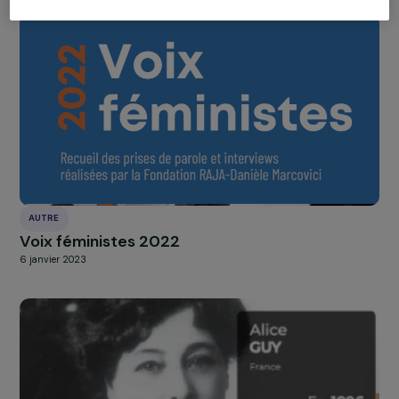
Gérer mes cookies
AUTRE
Voix Féministes 2023
27 septembre 2024
Tout accepter
AUTRE
Voix féministes 2022
6 janvier 2023