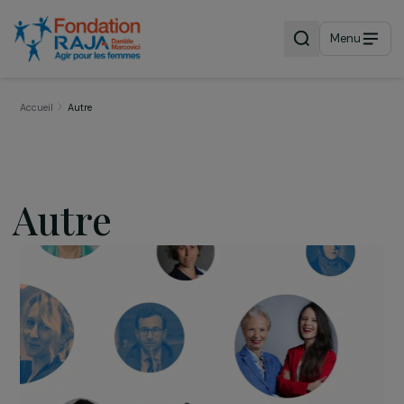
Menu
Accueil
Autre
Autre