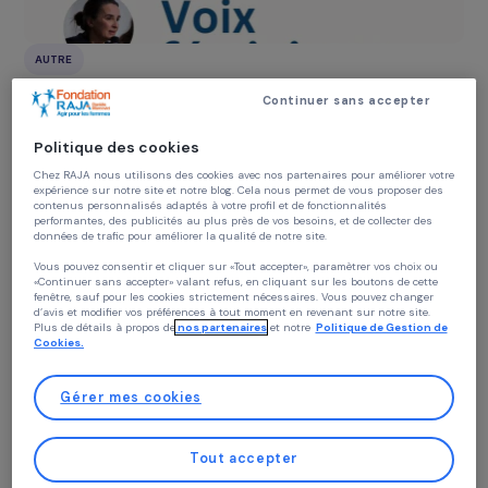
AUTRE
Voix féministes 2024
Continuer sans accepter
23 juin 2025
Politique des cookies
Chez RAJA nous utilisons des cookies avec nos partenaires pour améliorer vo
expérience sur notre site et notre blog. Cela nous permet de vous proposer de
contenus personnalisés adaptés à votre profil et de fonctionnalités
performantes, des publicités au plus près de vos besoins, et de collecter des
données de trafic pour améliorer la qualité de notre site.
Vous pouvez consentir et cliquer sur «Tout accepter», paramètrer vos choix ou
«Continuer sans accepter» valant refus, en cliquant sur les boutons de cette
fenêtre, sauf pour les cookies strictement nécessaires. Vous pouvez changer
d’avis et modifier vos préférences à tout moment en revenant sur notre site.
Plus de détails à propos de
nos partenaires
et notre
Politique de Gestion 
Cookies.