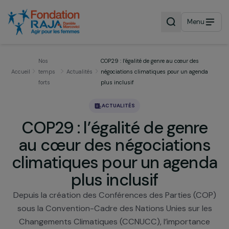
Menu
Nos
COP29 : l’égalité de genre au cœur des
Accueil
temps
Actualités
négociations climatiques pour un agend
forts
plus inclusif
ACTUALITÉS
COP29 : l’égalité de genr
au cœur des négociation
climatiques pour un agen
plus inclusif
Depuis la création des Conférences des Parties (C