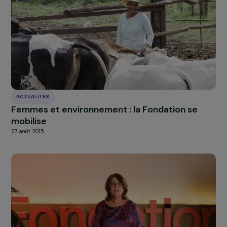
appelle à une COP29 inclusive où l’égalité de genre est 
centre des décisions et des actions climatiques,
permettant ainsi une transition juste pour toutes et tou
À LA UNE
Actualités
Nos
Explorer les actualités