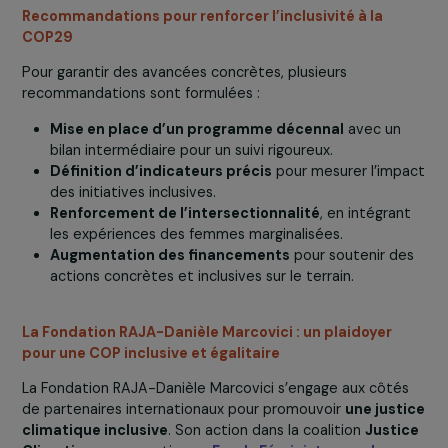
Le traitement des questions de genre reste
fragmenté
, réduisant leur portée transversale.
Les financements
pour les actions de sensibilisati
et de formation sont insuffisants.
L’intersectionnalité n’est pas intégrée
systématiquement
dans les politiques climatiques
Recommandations pour renforcer l’inclusivité à la
COP29
Pour garantir des avancées concrètes, plusieurs
recommandations sont formulées :
Mise en place d’un programme décennal
avec un
bilan intermédiaire pour un suivi rigoureux.
Définition d’indicateurs précis
pour mesurer l’im
des initiatives inclusives.
Renforcement de l’intersectionnalité
, en intégra