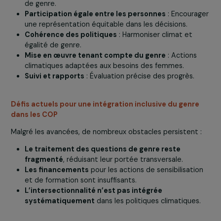
En tant que cadre essentiel, le GAP promeut l’intégrati
du genre dans les politiques climatiques. Il s’articule aut
de cinq domaines clés :
Développement des capacités et gestion des
savoirs
: Sensibilisation et formation à la perspecti
de genre.
Participation égale entre les personnes
: Encoura
une représentation équitable dans les décisions.
Cohérence des politiques
: Harmoniser climat et
égalité de genre.
Mise en œuvre tenant compte du genre
: Actions
climatiques adaptées aux besoins des femmes.
Suivi et rapports
: Évaluation précise des progrès.
Défis actuels pour une intégration inclusive du genr
dans les COP
Malgré les avancées, de nombreux obstacles persistent 