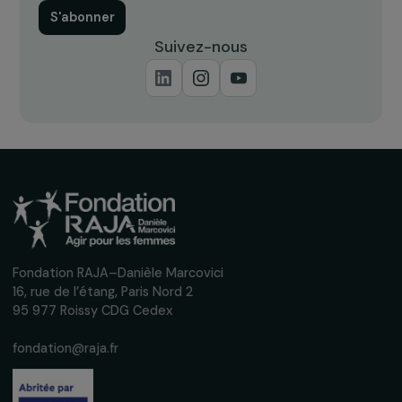
Semaine de l’engagement solidaire 2014
2 juillet 2014
Recevez nos actualités
Inscrivez-vous à notre newsletter
mensuelle pour suivre nos appels à projets,
interviews, actions concrètes et
événements en faveur des droits des
femmes.
Nous respectons vos données personnelles.
Politique de
confidentialité