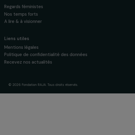
La Fondation & ses engagements
À propos de nous
Nos axes d’intervention
Gouvernance & équipe
Frise chronologique
Soutenir & financer vos projets
Financer votre projet
Nos programmes de financement