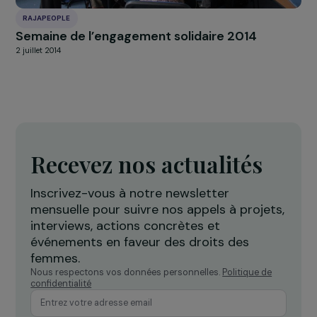
Cérémonie des Fondation RAJA Women’s
Awards 2020 : une 5ème édition centrée sur 
rôle des femmes dans la protection de
l’environnement
11 décembre 2020
RAJAPEOPLE