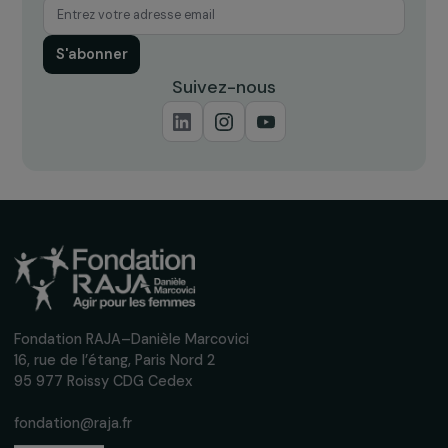
ÉVÈNEMENT
La Fondation RAJA-Danièle Marcovici à
l’UNESCO lors de la journée internationale de
lutte contre les violences faites aux femmes
28 novembre 2022
Recevez nos actualités
Inscrivez-vous à notre newsletter
mensuelle pour suivre nos appels à projets,
interviews, actions concrètes et
événements en faveur des droits des
femmes.