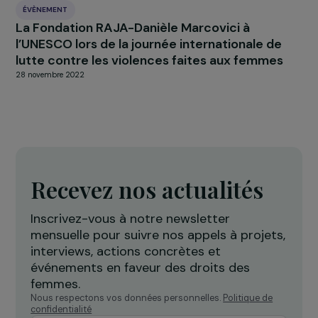
RAJAPEOPLE
Le Groupe RAJA poursuit son engagement d
la lutte pour les droits des femmes !
18 mars 2020