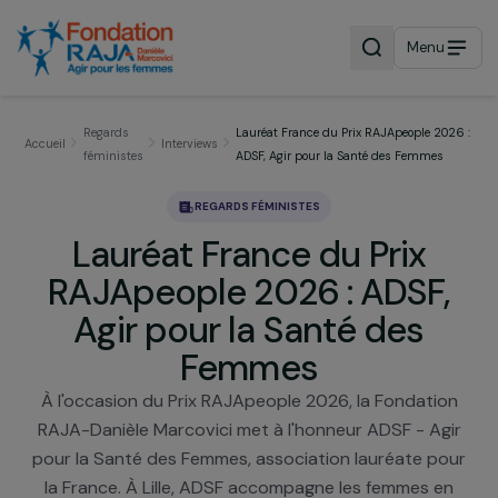
Menu
Regards
Lauréat France du Prix RAJApeople 20
Accueil
Interviews
féministes
ADSF, Agir pour la Santé des Femmes
REGARDS FÉMINISTES
Lauréat France du Prix
RAJApeople 2026 : ADSF
Agir pour la Santé des
Femmes
À l'occasion du Prix RAJApeople 2026, la Fondati
RAJA-Danièle Marcovici met à l'honneur ADSF - Ag