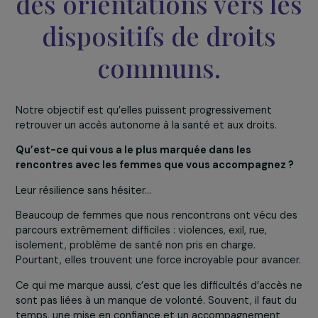
leur situation, un
accompagnement
Tout accepter
personnalisé en santé 
des orientations vers l
dispositifs de droits
communs.
Notre objectif est qu’elles puissent progressivement
retrouver un accès autonome à la santé et aux droits.
Qu’est-ce qui vous a le plus marquée dans les
rencontres avec les femmes que vous accompagnez
Leur résilience sans hésiter…