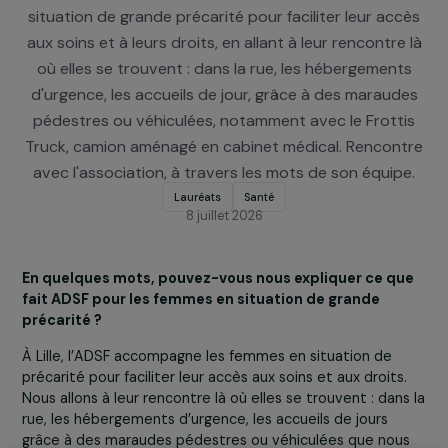
pour la Santé des Femmes, association lauréate p
la France. À Lille, ADSF accompagne les femmes e
situation de grande précarité pour faciliter leur ac
aux soins et à leurs droits, en allant à leur rencontre
où elles se trouvent : dans la rue, les hébergemen
d'urgence, les accueils de jour, grâce à des maraud
pédestres ou véhiculées, notamment avec le Frott
Truck, camion aménagé en cabinet médical. Rencon
avec l'association, à travers les mots de son équip
Lauréats
Santé
8 juillet 2026
En quelques mots, pouvez-vous nous expliquer ce q
fait ADSF pour les femmes en situation de grande
précarité ?
À Lille, l’ADSF accompagne les femmes en situation de