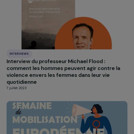
histoire.
C’est cette qualité d’écoute et cette relation de
confiance qui font souvent toute la différence.
À LA UNE
Actualités
Nos
Explorer les actualités