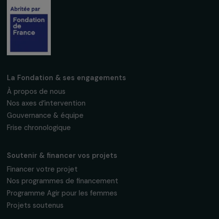
Nous respectons vos données personnelles.
Politique de
confidentialité
S'abonner
Suivez-nous
Fondation RAJA–Danièle Marcovici