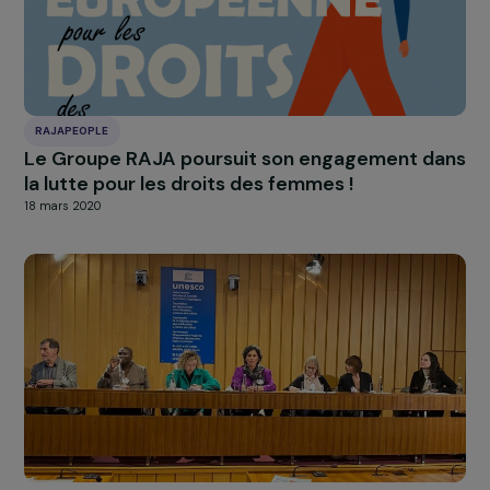
INTERVIEWS
Interview du professeur Michael Flood :
comment les hommes peuvent agir contre la
violence envers les femmes dans leur vie
quotidienne
7 juillet 2023