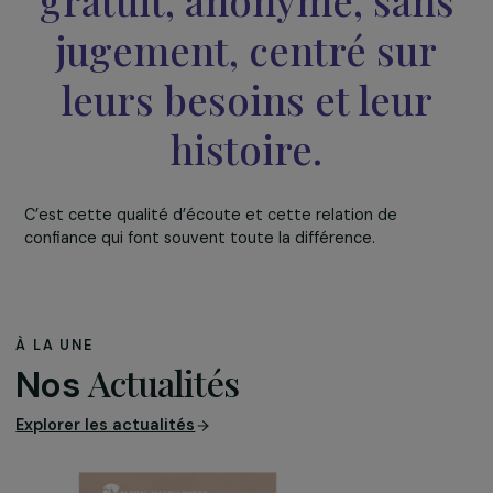
Et surtout nous preno
le temps. Nous
proposons un
accompagnement
gratuit, anonyme, san
jugement, centré sur
leurs besoins et leur