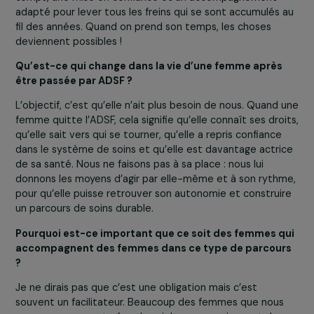
Beaucoup de femmes que nous rencontrons ont vécu 
parcours extrêmement difficiles : violences, exil, rue,
isolement, problème de santé non pris en charge.
Pourtant, elles trouvent une force incroyable pour avanc
Ce qui me marque aussi, c’est que les difficultés d’accè
sont pas liées à un manque de volonté. Souvent, il faut
temps, une mise en confiance et un accompagnement
adapté pour lever tous les freins qui se sont accumulés
fil des années. Quand on prend son temps, les choses
deviennent possibles !
Qu’est-ce qui change dans la vie d’une femme après
être passée par ADSF ?
L’objectif, c’est qu’elle n’ait plus besoin de nous. Quand
femme quitte l’ADSF, cela signifie qu’elle connaît ses dro
qu’elle sait vers qui se tourner, qu’elle a repris confiance
dans le système de soins et qu’elle est davantage actr