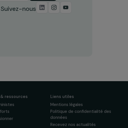
S'abonner
Suivez-nous