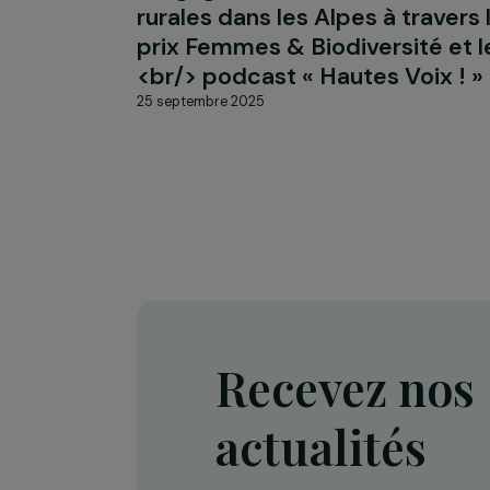
ACTUALITÉS
WECF France valorise
l’engagement des femmes
rurales dans les Alpes à tra
prix Femmes & Biodiversité
<br/> podcast « Hautes Voix
25 septembre 2025