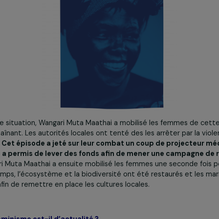
olence des mercenaires.
à cette situation, Wangari Muta Maathai a mobilisé les fe
’y enchaînant. Les autorités locales ont tenté des les arrêt
 coups.
Cet épisode a jeté sur leur combat un coup de p