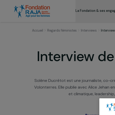
La Fondation & s
Accueil
Regards féministes
Interviews
I
Interview 
Solène Ducrétot est une journaliste, 
Volonterres. Elle publie avec Alice J
et climatique, lead