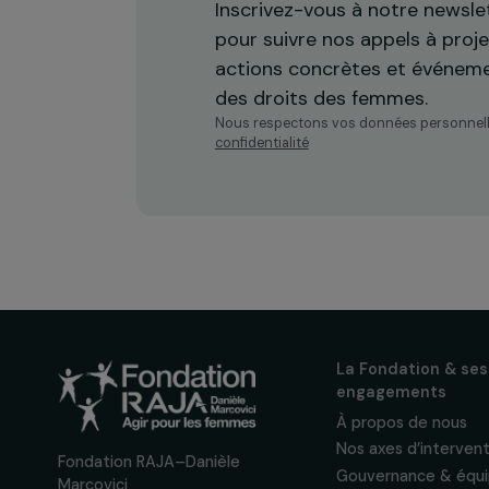
Recevez n
actualités
Inscrivez-vous à notre n
pour suivre nos appels à 
actions concrètes et év
des droits des femmes.
Nous respectons vos données per
confidentialité