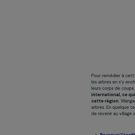
proie de la vi
Pour remédier 
les arbres en s
leurs corps de