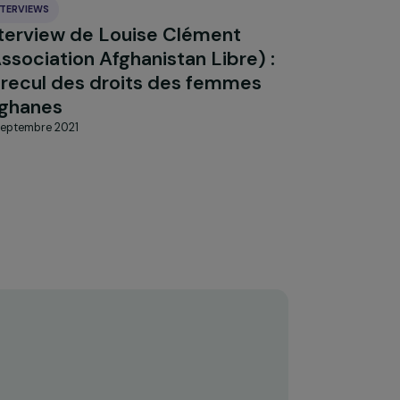
INTERVIEWS
Interview de Louise Clément
JA
(Association Afghanistan Libre) :
le recul des droits des femmes
afghanes
15 septembre 2021