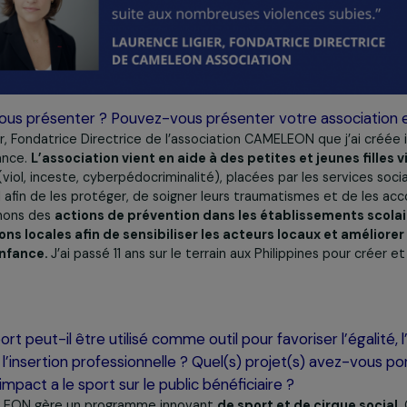
ous vous présenter ? Pouvez-vous présenter votre a
e Ligier, Fondatrice Directrice de l’association CAMELEON que
s en France.
L’association vient en aide à des petites et j
uelles
(viol, inceste, cyberpédocriminalité), placées par les 
accueil afin de les protéger, de soigner leurs traumatismes
Nous menons des
actions de prévention dans les établisse
titutions locales afin de sensibiliser les acteurs locaux 
 de l’enfance.
J’ai passé 11 ans sur le terrain aux Philippin