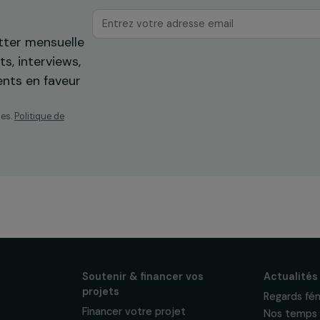
os
ewsletter mensuelle
projets, interviews,
énements en faveur