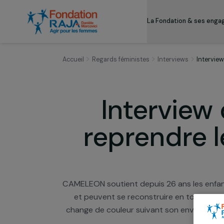
La Fondation & s
Accueil
Regards féministes
Interviews
I
Intervi
reprendre
CAMELEON soutient depuis 26 ans les e
et peuvent se reconstruire en tout