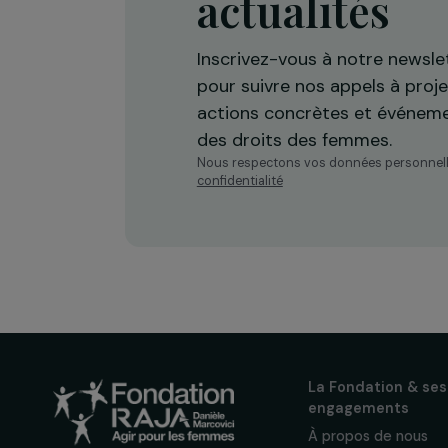
Recevez n
actualités
Inscrivez-vous à notre n
pour suivre nos appels à 
actions concrètes et év