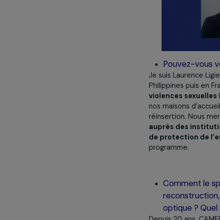
Pouvez-v
Je suis Laurenc
Philippines pui
violences sex
nos maisons d’
réinsertion. 
auprès des ins
de protection
programme.