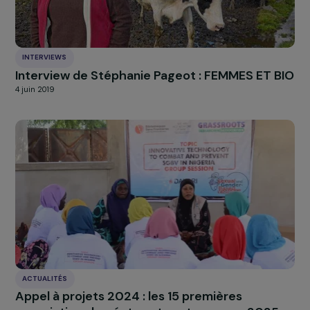
RAJAPEOPLE
L’association Rêv’elles lauréates du Prix
RAJApeople 2016
4 juillet 2016