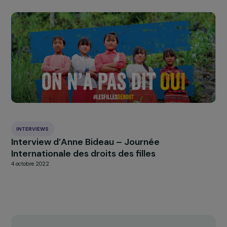
Explorer les actualités
INTERVIEWS
Interview de Carol Mann : 1 an après la prise d
pouvoir des Talibans, les droits des afghanes
attaqués de toute part
15 août 2022