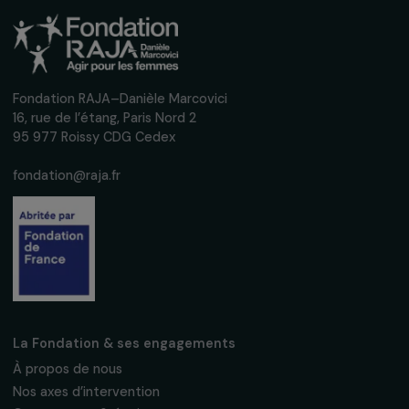
INTERVIEWS
Interview d’Anne Bideau – Journée
Internationale des droits des filles
4 octobre 2022
Recevez nos actualités