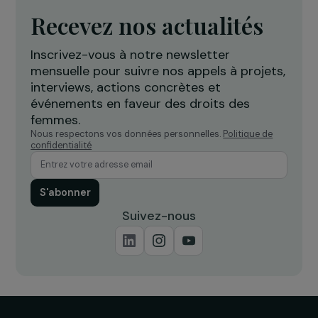
ACTUALITÉS
Femmes & environnement : un enjeu clé du
développement durable
9 mars 2015