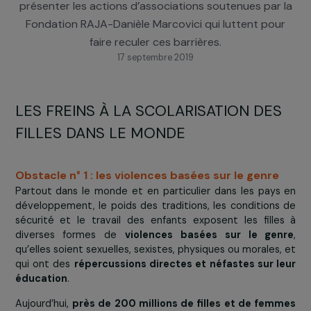
rappeler les obstacles qui tiennent encore un nom
très important de filles loin des bancs de l’école, et
présenter les actions d’associations soutenues par
Fondation RAJA-Danièle Marcovici qui luttent po
faire reculer ces barrières.
17 septembre 2019
LES FREINS À LA SCOLARISATION DE
FILLES DANS LE MONDE
Obstacle n° 1 : les violences basées sur le genre
Partout dans le monde et en particulier dans les pay
développement, le poids des traditions, les condition
sécurité et le travail des enfants exposent les fill
diverses formes de
violences basées sur le ge