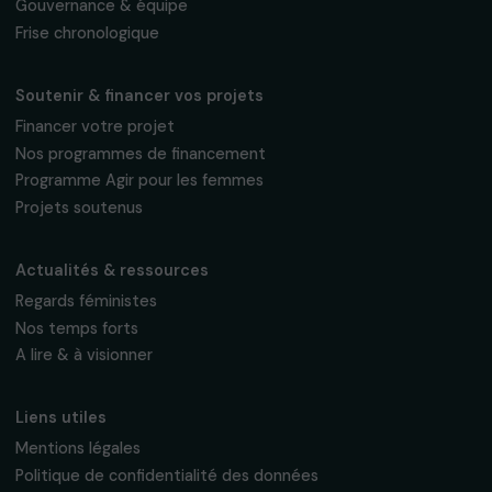
Inscrivez-vous à notre newsletter
mensuelle pour suivre nos appels à projets,
interviews, actions concrètes et
événements en faveur des droits des
femmes.
Nous respectons vos données personnelles.
Politique de
confidentialité
S'abonner
Suivez-nous